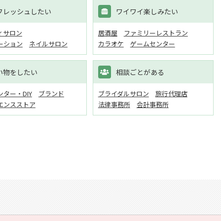
フレッシュしたい
ワイワイ楽しみたい
ィサロン
居酒屋
ファミリーレストラン
ーション
ネイルサロン
カラオケ
ゲームセンター
い物をしたい
相談ごとがある
ター・DIY
ブランド
ブライダルサロン
旅行代理店
エンスストア
法律事務所
会計事務所