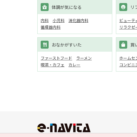
体調が気になる
リ
内科
小児科
消化器内科
ビューテ
循環器内科
リラクゼ
おなかがすいた
買
ファーストフード
ラーメン
ホームセン
喫茶・カフェ
カレー
コンビニ