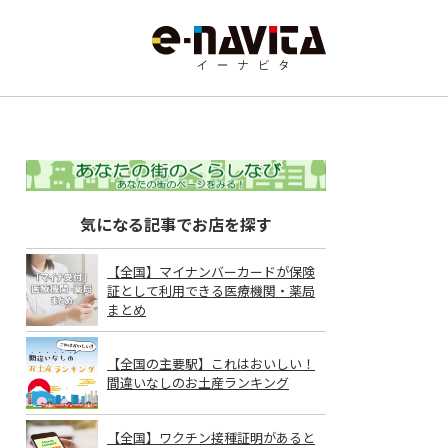
気になる記事でお店を探す
【全国】マイナンバーカードが保険
証として利用できる医療機関・薬局
まとめ
【全国の主要駅】これはおいしい！
間違いなしのお土産ランキング
【全国】ワクチン接種証明があると