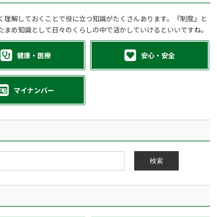
く理解しておくことで役に立つ知識がたくさんあります。『制度』と
たまめ知識として日々のくらしの中で活かしていけるといいですね。
健康・医療
安心・安全
マイナンバー
検索