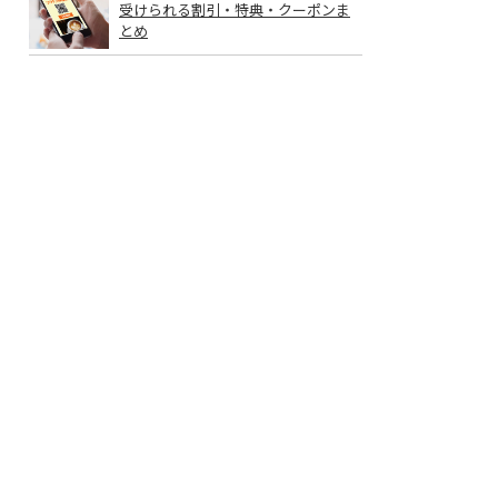
受けられる割引・特典・クーポンま
とめ