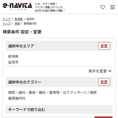
さぁ、今すぐ検索！
ナビタに掲載されている
地元のお店の情報が満載！
トップ
新潟県
加茂市
トップ
病院
循環器内科
検索条件 設定・変更
選択中のエリア
変更
新潟県
加茂市
条件を変更
選択中のカテゴリー
変更
病院・歯科・薬局・鍼灸・整骨院・はりマッサージ / 病院
循環器内科
キーワードで絞り込む