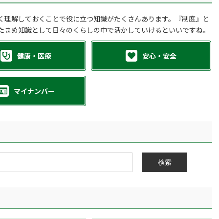
く理解しておくことで役に立つ知識がたくさんあります。『制度』と
たまめ知識として日々のくらしの中で活かしていけるといいですね。
健康・医療
安心・安全
マイナンバー
検索