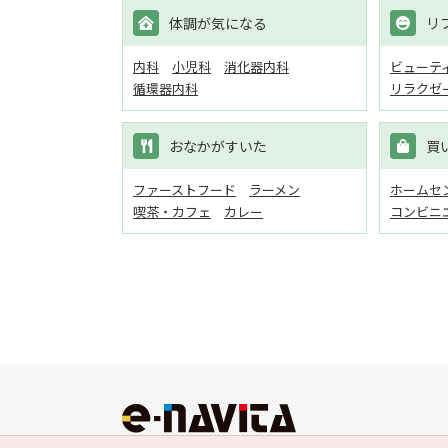
体調が気になる
リ
内科
小児科
消化器内科
ビューテ
循環器内科
リラクゼ
おなかがすいた
買
ファーストフード
ラーメン
ホームセン
喫茶・カフェ
カレー
コンビニ