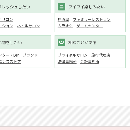
フレッシュしたい
ワイワイ楽しみたい
ィサロン
居酒屋
ファミリーレストラン
ーション
ネイルサロン
カラオケ
ゲームセンター
い物をしたい
相談ごとがある
ター・DIY
ブランド
ブライダルサロン
旅行代理店
エンスストア
法律事務所
会計事務所