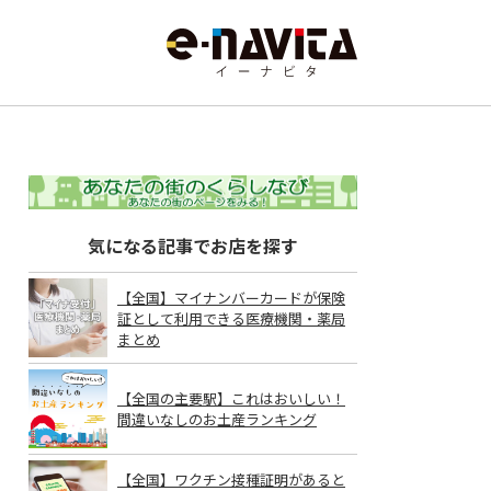
気になる記事でお店を探す
【全国】マイナンバーカードが保険
証として利用できる医療機関・薬局
まとめ
【全国の主要駅】これはおいしい！
間違いなしのお土産ランキング
【全国】ワクチン接種証明があると