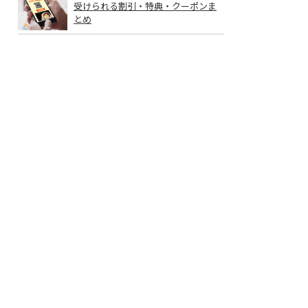
受けられる割引・特典・クーポンま
とめ