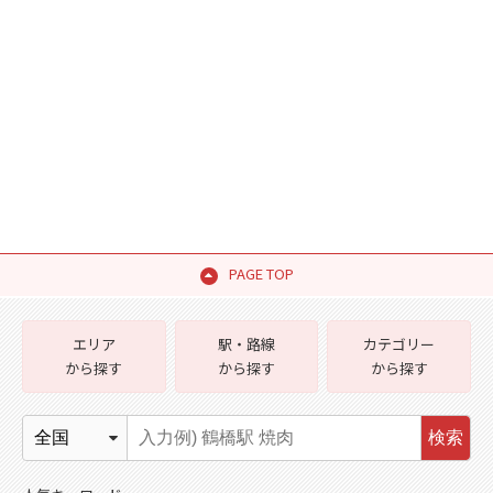
PAGE TOP
エリア
駅・路線
カテゴリー
から探す
から探す
から探す
検索