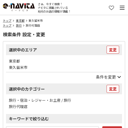
さぁ、今すぐ検索！
ナビタに掲載されている
地元のお店の情報が満載！
トップ
東京都
東久留米市
トップ
旅行
旅行代理店
検索条件 設定・変更
選択中のエリア
変更
東京都
東久留米市
条件を変更
選択中のカテゴリー
変更
旅行・宿泊・レジャー・お土産 / 旅行
旅行代理店
キーワードで絞り込む