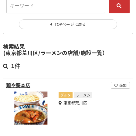
TOPページに戻る
検索結果
(東京都荒川区/ラーメンの店舗/施設一覧）
1件
麺や葵本店
追加
グルメ
ラーメン
東京都荒川区