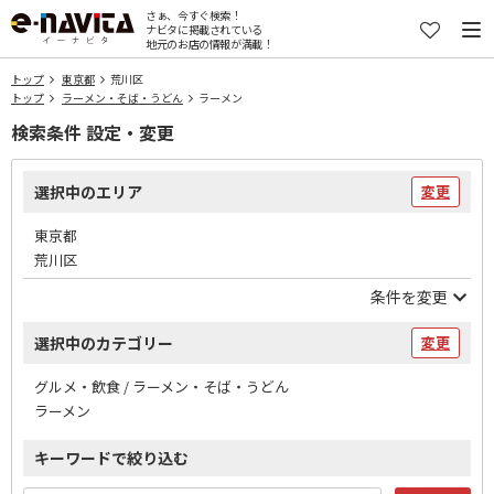
さぁ、今すぐ検索！
ナビタに掲載されている
地元のお店の情報が満載！
トップ
東京都
荒川区
トップ
ラーメン・そば・うどん
ラーメン
検索条件 設定・変更
選択中のエリア
変更
東京都
荒川区
条件を変更
選択中のカテゴリー
変更
グルメ・飲食 / ラーメン・そば・うどん
ラーメン
キーワードで絞り込む