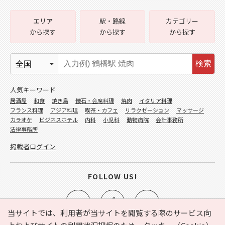
エリア
駅・路線
カテゴリー
から探す
から探す
から探す
検索
人気キーワード
居酒屋
和食
焼き鳥
懐石・会席料理
焼肉
イタリア料理
フランス料理
アジア料理
喫茶・カフェ
リラクゼーション
マッサージ
カラオケ
ビジネスホテル
内科
小児科
動物病院
会計事務所
法律事務所
掲載者ログイン
FOLLOW US!
当サイトでは、利用者が当サイトを閲覧する際のサービス向