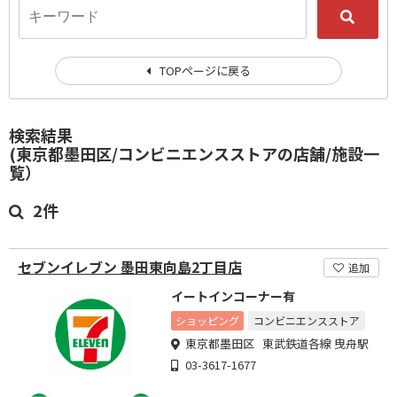
TOPページに戻る
検索結果
(東京都墨田区/コンビニエンスストアの店舗/施設一
覧）
2件
セブンイレブン 墨田東向島2丁目店
追加
イートインコーナー有
ショッピング
コンビニエンスストア
東京都墨田区 東武鉄道各線 曳舟駅
03-3617-1677