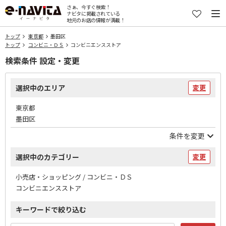
さぁ、今すぐ検索！
ナビタに掲載されている
地元のお店の情報が満載！
トップ
東京都
墨田区
トップ
コンビニ・ＤＳ
コンビニエンスストア
検索条件 設定・変更
選択中のエリア
変更
東京都
墨田区
条件を変更
選択中のカテゴリー
変更
小売店・ショッピング / コンビニ・ＤＳ
コンビニエンスストア
キーワードで絞り込む