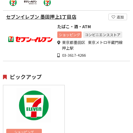
セブンイレブン 墨田押上1丁目店
追加
たばこ・酒・ATM
ショッピング
コンビニエンスストア
東京都墨田区 東京メトロ半蔵門線
押上駅
03-3617-4266
ピックアップ
ショッピング