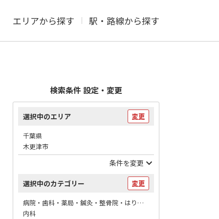
エリアから探す
駅・路線から探す
検索条件 設定・変更
選択中のエリア
変更
千葉県
木更津市
条件を変更
選択中のカテゴリー
変更
病院・歯科・薬局・鍼灸・整骨院・はりマッサージ / 病院
内科