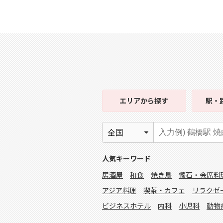
エリア
から探す
駅・
人気キーワード
居酒屋
和食
焼き鳥
懐石・会席料
アジア料理
喫茶・カフェ
リラクゼ
ビジネスホテル
内科
小児科
動物