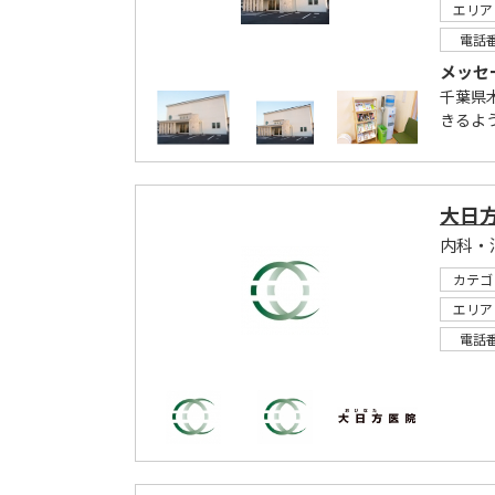
エリア
電話
メッセ
千葉県
きるよ
大日
内科・
カテゴ
エリア
電話