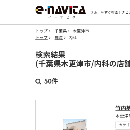
さぁ、今すぐ検索！
ナビ
トップ
千葉県
木更津市
トップ
病院
内科
検索結果
(千葉県木更津市/内科の店
50件
竹内
木更津
カテゴ