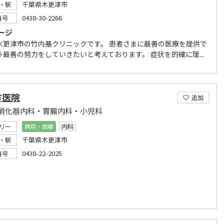
千葉県木更津市
・駅
0438-30-2266
番号
ージ
木更津市の竹内基クリニックです。 患者さまに最善の医療を提供で
う最善の努力をしていきたいと考えております。 症状を的確に理...
方医院
追加
消化器内科・胃腸内科・小児科
リー
病院・医療
内科
千葉県木更津市
・駅
0438-22-2025
番号