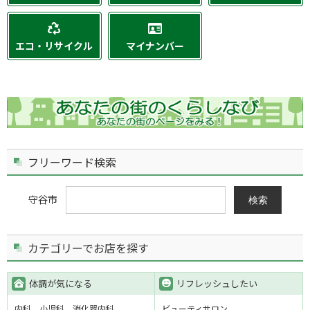
エコ・リサイクル
マイナンバー
フリーワード検索
守谷市
検索
カテゴリーでお店を探す
体調が気になる
リフレッシュしたい
内科
小児科
消化器内科
ビューティサロン