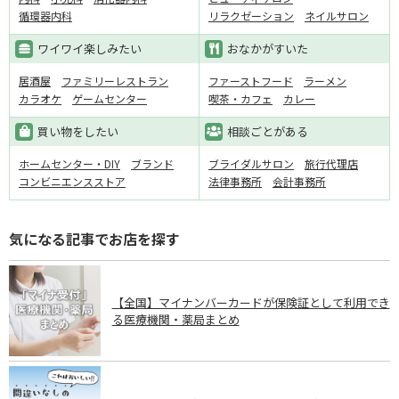
循環器内科
リラクゼーション
ネイルサロン
ワイワイ楽しみたい
おなかがすいた
居酒屋
ファミリーレストラン
ファーストフード
ラーメン
カラオケ
ゲームセンター
喫茶・カフェ
カレー
買い物をしたい
相談ごとがある
ホームセンター・DIY
ブランド
ブライダルサロン
旅行代理店
コンビニエンスストア
法律事務所
会計事務所
気になる記事でお店を探す
【全国】マイナンバーカードが保険証として利用でき
る医療機関・薬局まとめ