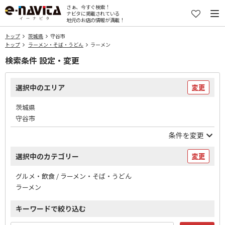
さぁ、今すぐ検索！
ナビタに掲載されている
地元のお店の情報が満載！
トップ
茨城県
守谷市
トップ
ラーメン・そば・うどん
ラーメン
検索条件 設定・変更
選択中のエリア
変更
茨城県
守谷市
条件を変更
選択中のカテゴリー
変更
グルメ・飲食 / ラーメン・そば・うどん
ラーメン
キーワードで絞り込む