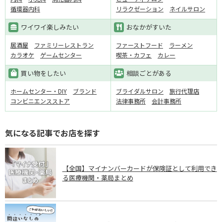
循環器内科
リラクゼーション
ネイルサロン
ワイワイ楽しみたい
おなかがすいた
居酒屋
ファミリーレストラン
ファーストフード
ラーメン
カラオケ
ゲームセンター
喫茶・カフェ
カレー
買い物をしたい
相談ごとがある
ホームセンター・DIY
ブランド
ブライダルサロン
旅行代理店
コンビニエンスストア
法律事務所
会計事務所
気になる記事でお店を探す
【全国】マイナンバーカードが保険証として利用でき
る医療機関・薬局まとめ