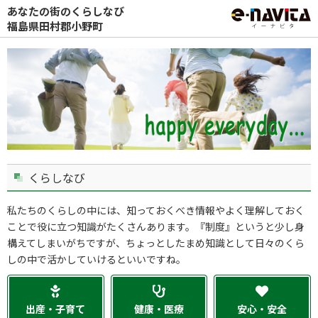
あなたの街のくらしなび
福島県田村郡小野町
くらしなび
私たちのくらしの中には、知っておくべき情報やよく理解しておく
ことで役に立つ知識がたくさんあります。『制度』というと少し身
構えてしまいがちですが、ちょっとしたまめ知識として日々のくら
しの中で活かしていけるといいですね。
出産・子育て
健康・医療
安心・安全