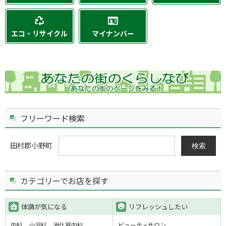
エコ・リサイクル
マイナンバー
フリーワード検索
田村郡小野町
検索
カテゴリーでお店を探す
体調が気になる
リフレッシュしたい
内科
小児科
消化器内科
ビューティサロン