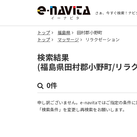
さぁ、今すぐ検索！
ナビ
トップ
福島県
田村郡小野町
トップ
マッサージ
リラクゼーション
検索結果
(福島県田村郡小野町/リラ
0件
申し訳ございません。e-navitaではご指定の条
「検索条件」を変更し再検索をお願いします。