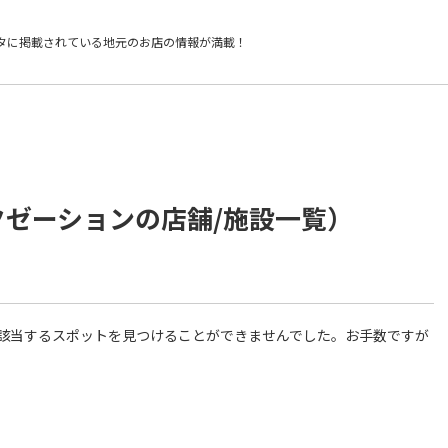
タに掲載されている
地元のお店の情報が満載！
クゼーションの店舗/施設一覧）
件に該当するスポットを見つけることができませんでした。お手数ですが