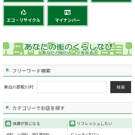
エコ・リサイクル
マイナンバー
フリーワード検索
東白川郡鮫川村
検索
カテゴリーでお店を探す
体調が気になる
リフレッシュしたい
内科
小児科
消化器内科
ビューティサロン