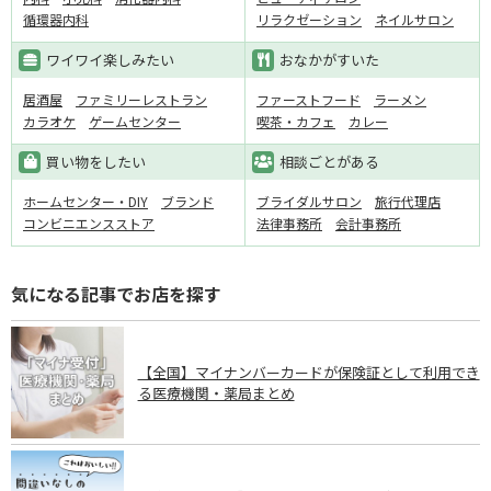
循環器内科
リラクゼーション
ネイルサロン
ワイワイ楽しみたい
おなかがすいた
居酒屋
ファミリーレストラン
ファーストフード
ラーメン
カラオケ
ゲームセンター
喫茶・カフェ
カレー
買い物をしたい
相談ごとがある
ホームセンター・DIY
ブランド
ブライダルサロン
旅行代理店
コンビニエンスストア
法律事務所
会計事務所
気になる記事でお店を探す
【全国】マイナンバーカードが保険証として利用でき
る医療機関・薬局まとめ