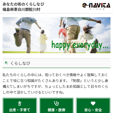
あなたの街のくらしなび
福島県東白川郡鮫川村
くらしなび
私たちのくらしの中には、知っておくべき情報やよく理解しておく
ことで役に立つ知識がたくさんあります。『制度』というと少し身
構えてしまいがちですが、ちょっとしたまめ知識として日々のくら
しの中で活かしていけるといいですね。
出産・子育て
健康・医療
安心・安全