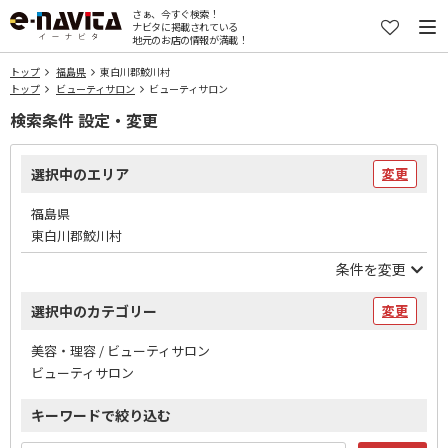
さぁ、今すぐ検索！
ナビタに掲載されている
地元のお店の情報が満載！
トップ
福島県
東白川郡鮫川村
トップ
ビューティサロン
ビューティサロン
検索条件 設定・変更
選択中のエリア
変更
福島県
東白川郡鮫川村
条件を変更
選択中のカテゴリー
変更
美容・理容 / ビューティサロン
ビューティサロン
キーワードで絞り込む