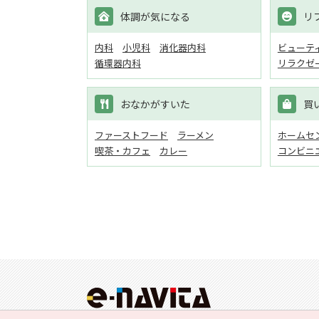
体調が気になる
リ
内科
小児科
消化器内科
ビューテ
循環器内科
リラクゼ
おなかがすいた
買
ファーストフード
ラーメン
ホームセン
喫茶・カフェ
カレー
コンビニ