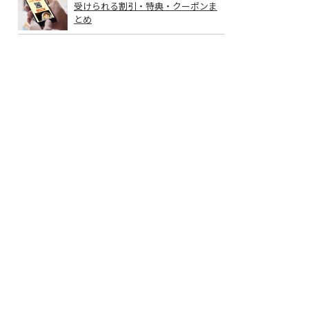
受けられる割引・特典・クーポンま
とめ