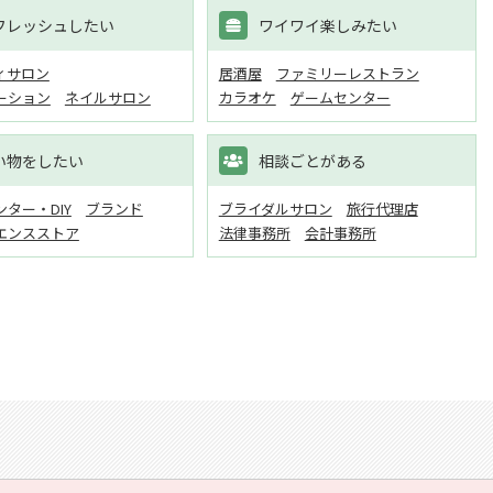
フレッシュしたい
ワイワイ楽しみたい
ィサロン
居酒屋
ファミリーレストラン
ーション
ネイルサロン
カラオケ
ゲームセンター
い物をしたい
相談ごとがある
ター・DIY
ブランド
ブライダルサロン
旅行代理店
エンスストア
法律事務所
会計事務所