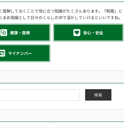
く理解しておくことで役に立つ知識がたくさんあります。『制度』と
たまめ知識として日々のくらしの中で活かしていけるといいですね。
健康・医療
安心・安全
マイナンバー
検索