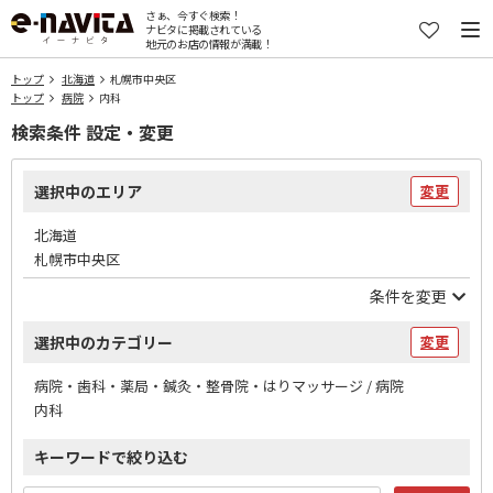
さぁ、今すぐ検索！
ナビタに掲載されている
地元のお店の情報が満載！
トップ
北海道
札幌市中央区
トップ
病院
内科
検索条件 設定・変更
選択中のエリア
変更
北海道
札幌市中央区
条件を変更
選択中のカテゴリー
変更
病院・歯科・薬局・鍼灸・整骨院・はりマッサージ / 病院
内科
キーワードで絞り込む