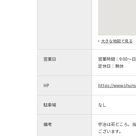
大きな地図で見る
営業日
営業時間：
9:00～
定休日：
無休
HP
https://www.shuns
駐車場
なし
備考
宇治は茶どころ。
ございます。