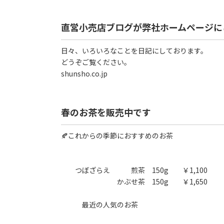
直営小売店ブログが弊社ホームページに
日々、いろいろなことを日記にしております。
どうぞご覧ください。
shunsho.co.jp
春のお茶を販売中です
🍂これからの季節におすすめのお茶
つぼざらえ 煎茶 150g ￥1,100
かぶせ茶 150g ￥1,650
最近の人気のお茶