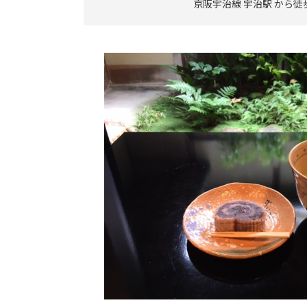
京阪宇治線 宇治駅 から徒