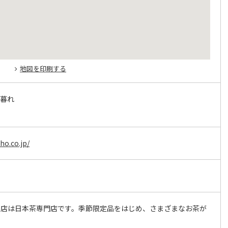
地図を印刷する
日暮れ
ho.co.jp/
当店は日本茶専門店です。季節限定品をはじめ、さまざまなお茶が