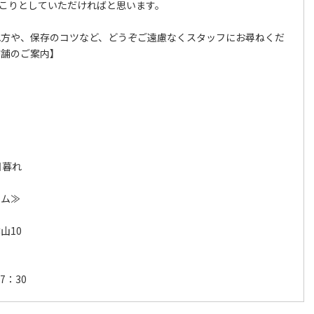
こりとしていただければと思います。
れ方や、保存のコツなど、どうぞご遠慮なくスタッフにお尋ねくだ
店舗のご案内】
日暮れ
ーム≫
山10
7：30