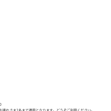
100
0
す。お連れさま1名まで適用となります。どうぞご利用ください。