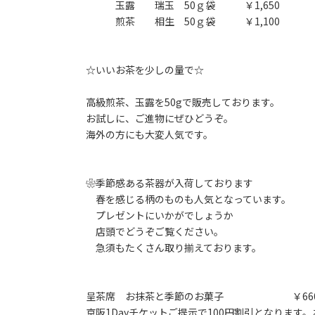
玉露 瑞玉 50ｇ袋 ￥1,650
煎茶 相生 50ｇ袋 ￥1,
☆いいお茶を少しの量で☆
高級煎茶、玉露を50gで販売しております。
お試しに、ご進物にぜひどうぞ。
海外の方にも大変人気です。
❀季節感ある茶器が入荷しております
春を感じる柄のものも人気となっています。
プレゼントにいかがでしょうか
店頭でどうぞご覧ください。
急須もたくさん取り揃えております。
呈茶席 お抹茶と季節のお菓子 ￥66
京阪1Dayチケットご提示で100円割引となりま