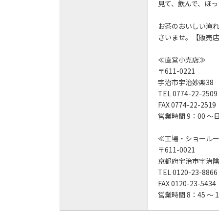
見て、飲んで、ほっ
お茶のおいしい淹
さいませ。【販売
≪直営小売店≫
〒611-0221
宇治市宇治妙楽38
TEL 0774-22-2509
FAX 0774-22-2519
営業時間 9：00 ～
≪工場・ショール
〒611-0021
京都府宇治市宇治陰
TEL 0120-23-8866
FAX 0120-23-5434
営業時間 8：45 ～ 1