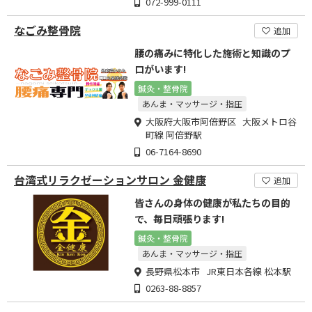
072-999-0111
なごみ整骨院
追加
腰の痛みに特化した施術と知識のプ
ロがいます!
鍼灸・整骨院
あんま・マッサージ・指圧
大阪府大阪市阿倍野区 大阪メトロ谷
町線 阿倍野駅
06-7164-8690
台湾式リラクゼーションサロン 金健康
追加
皆さんの身体の健康が私たちの目的
で、毎日頑張ります!
鍼灸・整骨院
あんま・マッサージ・指圧
長野県松本市 JR東日本各線 松本駅
0263-88-8857