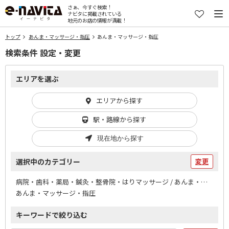
さぁ、今すぐ検索！
ナビタに掲載されている
地元のお店の情報が満載！
トップ
あんま・マッサージ・指圧
あんま・マッサージ・指圧
検索条件 設定・変更
エリアを選ぶ
エリアから探す
駅・路線から探す
現在地から探す
選択中のカテゴリー
変更
病院・歯科・薬局・鍼灸・整骨院・はりマッサージ / あんま・マッサージ・指圧
あんま・マッサージ・指圧
キーワードで絞り込む