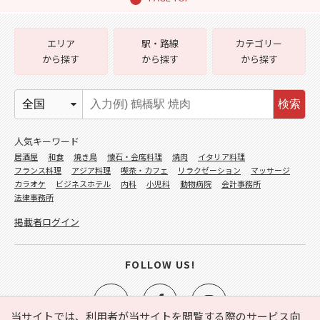
エリア
駅・路線
カテゴリー
から探す
から探す
から探す
検索
人気キーワード
居酒屋
和食
焼き鳥
懐石・会席料理
焼肉
イタリア料理
フランス料理
アジア料理
喫茶・カフェ
リラクゼーション
マッサージ
カラオケ
ビジネスホテル
内科
小児科
動物病院
会計事務所
法律事務所
掲載者ログイン
FOLLOW US!
当サイトでは、利用者が当サイトを閲覧する際のサービス向