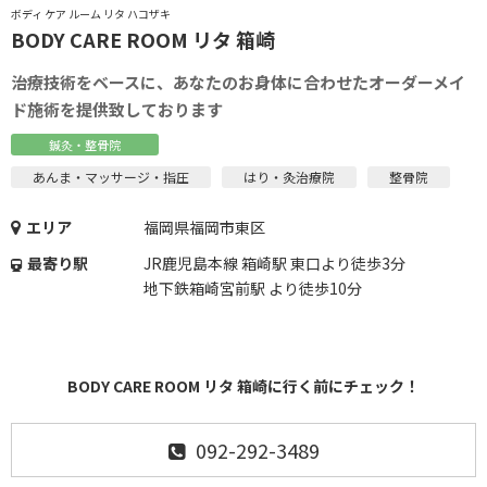
ボディ ケア ルーム リタ ハコザキ
BODY CARE ROOM リタ 箱崎
治療技術をベースに、あなたのお身体に合わせたオーダーメイ
ド施術を提供致しております
鍼灸・整骨院
あんま・マッサージ・指圧
はり・灸治療院
整骨院
エリア
福岡県福岡市東区
最寄り駅
JR鹿児島本線 箱崎駅 東口より徒歩3分
地下鉄箱崎宮前駅 より徒歩10分
BODY CARE ROOM リタ 箱崎に行く前にチェック！
092-292-3489