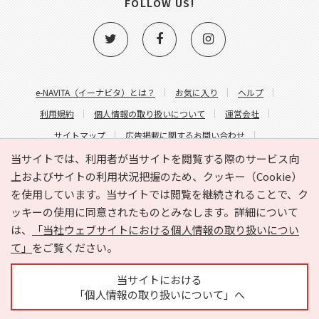
FOLLOW US!
e-NAVITA（イーナビタ）とは？
お気に入り
ヘルプ
利用規約
個人情報の取り扱いについて
運営会社
サイトマップ
広告掲載に関するお問い合わせ
サイトの内容に関するお問い合わせ
当サイトでは、利用者が当サイトを閲覧する際のサービス向
上およびサイトの利用状況把握のため、クッキー（Cookie）
を使用しています。当サイトでは閲覧を継続されることで、ク
ッキーの使用に同意されたものとみなします。詳細について
は、
「当社ウェブサイトにおける個人情報の取り扱いについ
て」
をご覧ください。
Copyright © HYOJITO.Co.,Ltd. All Rights Reserved.
当サイトにおける
「個人情報の取り扱いについて」へ