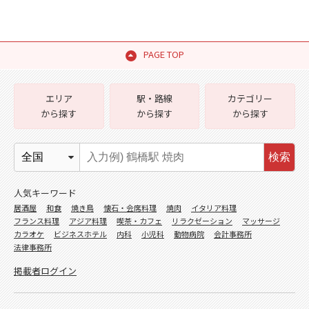
PAGE TOP
エリア
駅・路線
カテゴリー
から探す
から探す
から探す
検索
人気キーワード
居酒屋
和食
焼き鳥
懐石・会席料理
焼肉
イタリア料理
フランス料理
アジア料理
喫茶・カフェ
リラクゼーション
マッサージ
カラオケ
ビジネスホテル
内科
小児科
動物病院
会計事務所
法律事務所
掲載者ログイン