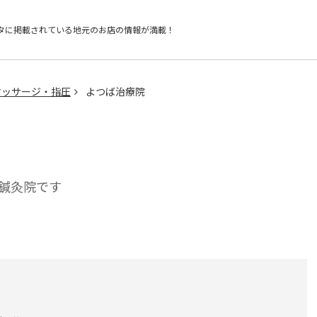
タに掲載されている
地元のお店の情報が満載！
マッサージ・指圧
よつば治療院
鍼灸院です