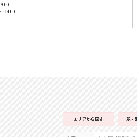
9:00
～14:00
日
エリア
から探す
駅・