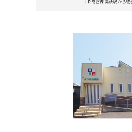
ＪＲ常磐線 高萩駅 から徒