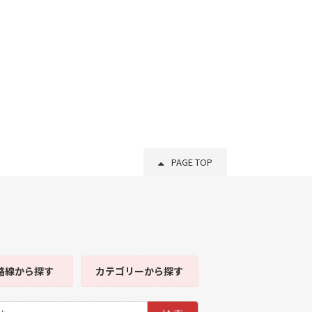
PAGE TOP
路線
から探す
カテゴリー
から探す