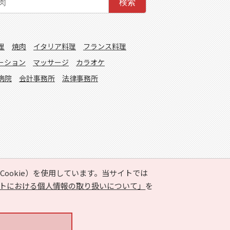
検索
理
焼肉
イタリア料理
フランス料理
ーション
マッサージ
カラオケ
病院
会計事務所
法律事務所
ookie）を使用しています。当サイトでは
トにおける個人情報の取り扱いについて」
を