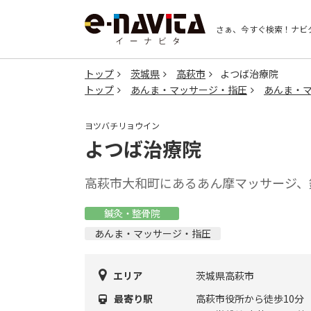
さぁ、今すぐ検索！
ナビ
トップ
茨城県
高萩市
よつば治療院
トップ
あんま・マッサージ・指圧
あんま・
ヨツバチリョウイン
よつば治療院
高萩市大和町にあるあん摩マッサージ、
鍼灸・整骨院
あんま・マッサージ・指圧
エリア
茨城県高萩市
最寄り駅
高萩市役所から徒歩10分