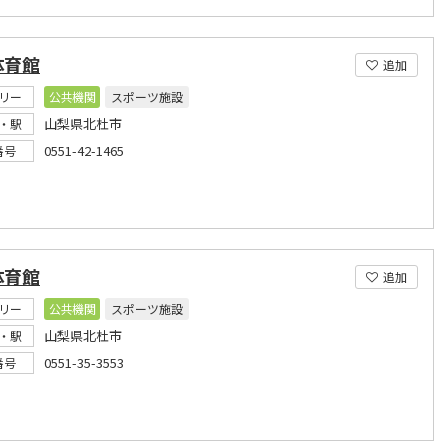
体育館
追加
リー
公共機関
スポーツ施設
山梨県北杜市
・駅
0551-42-1465
番号
体育館
追加
リー
公共機関
スポーツ施設
山梨県北杜市
・駅
0551-35-3553
番号