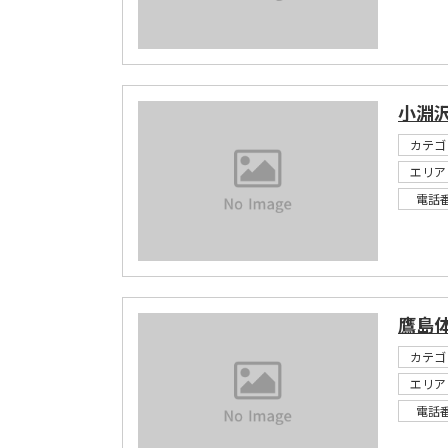
小淵
カテゴ
エリア
電話
鷹島
カテゴ
エリア
電話