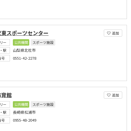
沢東スポーツセンター
追加
リー
公共機関
スポーツ施設
山梨県北杜市
・駅
0551-42-2278
番号
体育館
追加
リー
公共機関
スポーツ施設
長崎県松浦市
・駅
0955-48-2049
番号