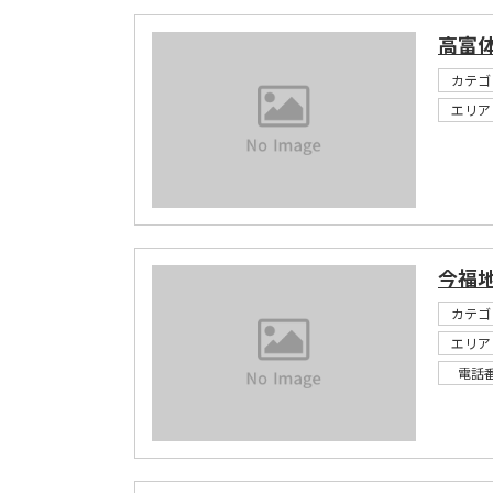
高富
カテゴ
エリア
今福
カテゴ
エリア
電話