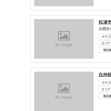
松浦
お問合
カテゴ
エリア
電話
白州
カテゴ
エリア
電話