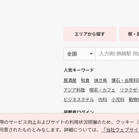
エリア
から探す
駅・
人気キーワード
居酒屋
和食
焼き鳥
懐石・会席料
アジア料理
喫茶・カフェ
リラクゼ
ビジネスホテル
内科
小児科
動物
掲載者ログイン
際のサービス向上およびサイトの利用状況把握のため、クッキー（C
同意されたものとみなします。詳細については、
「当社ウェブサイ