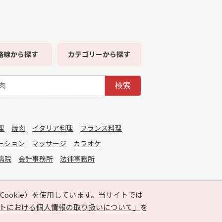
路線
から探す
カテゴリー
から探す
検索
理
焼肉
イタリア料理
フランス料理
ーション
マッサージ
カラオケ
病院
会計事務所
法律事務所
ookie）を使用しています。当サイトでは
トにおける個人情報の取り扱いについて」
を