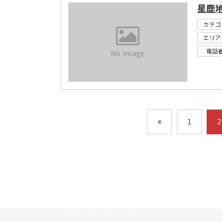
星鹿
カテゴ
エリア
電話
1
2