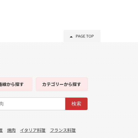
PAGE TOP
路線
から探す
カテゴリー
から探す
検索
理
焼肉
イタリア料理
フランス料理