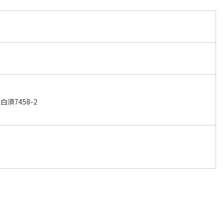
須7458-2