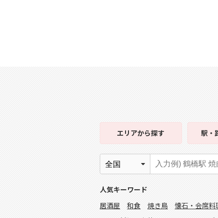
エリア
から探す
駅・
人気キーワード
居酒屋
和食
焼き鳥
懐石・会席料