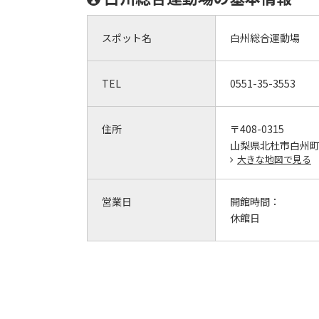
スポット名
白州総合運動場
TEL
0551-35-3553
住所
〒408-0315
山梨県北杜市白州町白
大きな地図で見る
営業日
開館時間：
休館日