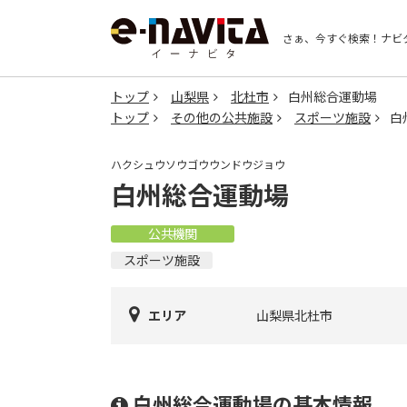
さぁ、今すぐ検索！
ナビ
トップ
山梨県
北杜市
白州総合運動場
トップ
その他の公共施設
スポーツ施設
白
ハクシュウソウゴウウンドウジョウ
白州総合運動場
公共機関
スポーツ施設
エリア
山梨県北杜市
白州総合運動場の基本情報