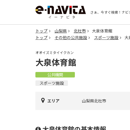
さぁ、今すぐ検索！
ナビ
トップ
山梨県
北杜市
大泉体育館
トップ
その他の公共施設
スポーツ施設
大
オオイズミタイイクカン
大泉体育館
公共機関
スポーツ施設
エリア
山梨県北杜市
大泉体育館の基本情報