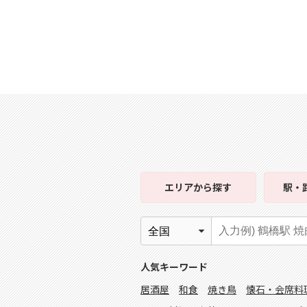
エリア
から探す
駅・
人気キーワード
居酒屋
和食
焼き鳥
懐石・会席料