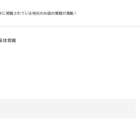
タに掲載されている
地元のお店の情報が満載！
泉体育館