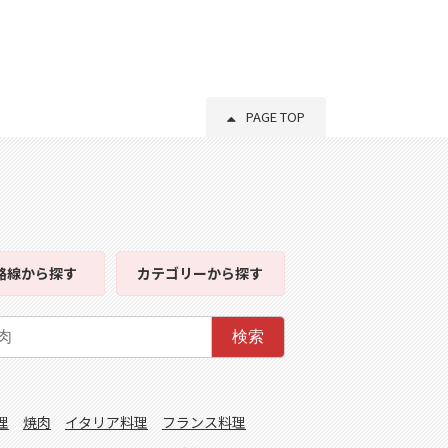
PAGE TOP
路線
から探す
カテゴリー
から探す
検索
理
焼肉
イタリア料理
フランス料理