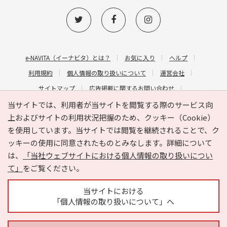
e-NAVITA（イーナビタ）とは？
お気に入り
ヘルプ
利用規約
個人情報の取り扱いについて
運営会社
サイトマップ
広告掲載に関するお問い合わせ
サイトの内容に関するお問い合わせ
当サイトでは、利用者が当サイトを閲覧する際のサービス向
上およびサイトの利用状況把握のため、クッキー（Cookie）
を使用しています。当サイトでは閲覧を継続されることで、ク
ッキーの使用に同意されたものとみなします。詳細について
は、
「当社ウェブサイトにおける個人情報の取り扱いについ
て」
をご覧ください。
Copyright © HYOJITO.Co.,Ltd. All Rights Reserved.
当サイトにおける
「個人情報の取り扱いについて」へ