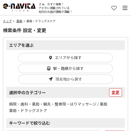
さぁ、今すぐ検索！
ナビタに掲載されている
地元のお店の情報が満載！
トップ
薬局
薬局・ドラッグストア
検索条件 設定・変更
エリアを選ぶ
エリアから探す
駅・路線から探す
現在地から探す
選択中のカテゴリー
変更
病院・歯科・薬局・鍼灸・整骨院・はりマッサージ / 薬局
薬局・ドラッグストア
キーワードで絞り込む