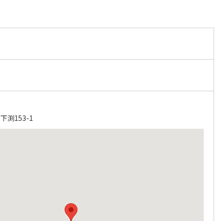
渕153-1