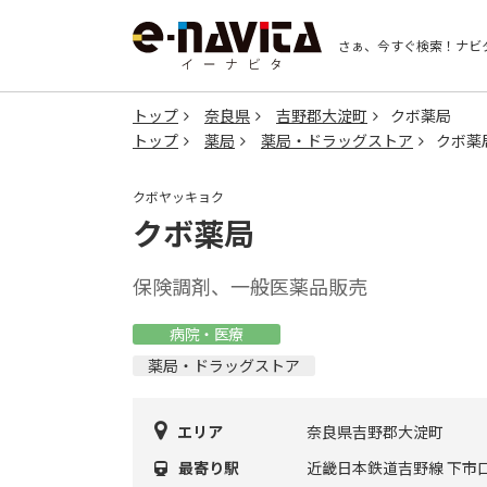
さぁ、今すぐ検索！
ナビ
トップ
奈良県
吉野郡大淀町
クボ薬局
トップ
薬局
薬局・ドラッグストア
クボ薬
クボヤッキョク
クボ薬局
保険調剤、一般医薬品販売
病院・医療
薬局・ドラッグストア
エリア
奈良県吉野郡大淀町
最寄り駅
近畿日本鉄道吉野線 下市口