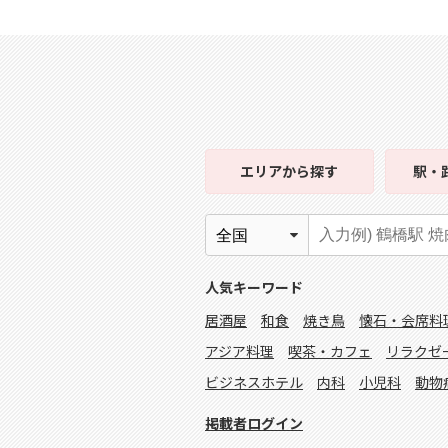
エリア
から探す
駅・
人気キーワード
居酒屋
和食
焼き鳥
懐石・会席料
アジア料理
喫茶・カフェ
リラクゼ
ビジネスホテル
内科
小児科
動物
掲載者ログイン