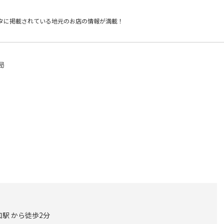
タに掲載されている
地元のお店の情報が満載！
局
駅 から徒歩2分