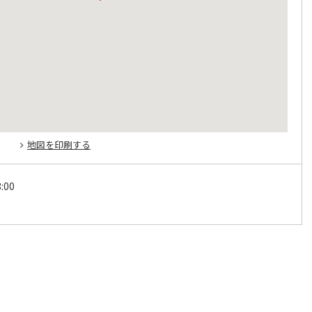
地図を印刷する
:00
日