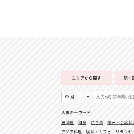
エリア
から探す
駅・
人気キーワード
居酒屋
和食
焼き鳥
懐石・会席料
アジア料理
喫茶・カフェ
リラクゼ