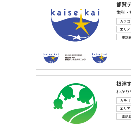
都賀
歯科・
カテゴ
エリア
電話
根津
カテゴ
エリア
電話