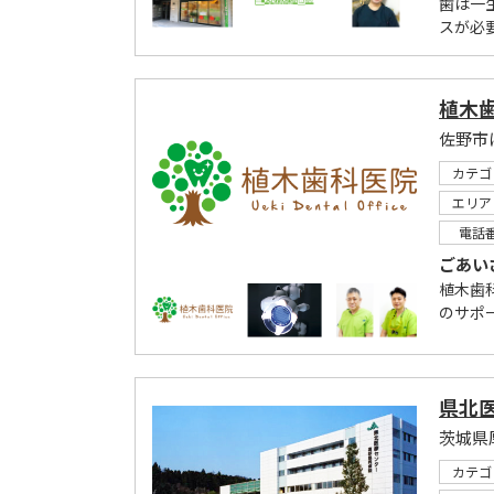
歯は一
スが必
植木
佐野市
カテゴ
エリア
電話
ごあい
植木歯
のサポ
県北
茨城県
カテゴ