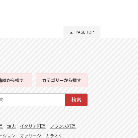
PAGE TOP
路線
から探す
カテゴリー
から探す
検索
理
焼肉
イタリア料理
フランス料理
ーション
マッサージ
カラオケ