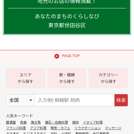
地元のお店の情報満載！
あなたのまちのくらしなび
東京都
世田谷区
PAGE TOP
エリア
駅・路線
カテゴリー
から探す
から探す
から探す
検索
人気キーワード
居酒屋
和食
焼き鳥
懐石・会席料理
焼肉
イタリア料理
フランス料理
アジア料理
喫茶・カフェ
リラクゼーション
マッサージ
カラオケ
ビジネスホテル
内科
小児科
動物病院
会計事務所