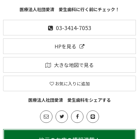
医療法人社団愛清 愛生歯科に行く前にチェック！
03-3414-7053
HPを見る
大きな地図で見る
お気に入りに追加
医療法人社団愛清 愛生歯科をシェアする