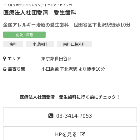
イリョウホウジンシャダンアイセイアイセイシカ
医療法人社団愛清 愛生歯科
金属アレルギー治療の愛生歯科｜世田谷区下北沢駅徒歩10分
病院・医療
歯科
小児歯科
歯科口腔外科
エリア
東京都世田谷区
最寄り駅
小田急線 下北沢駅 より徒歩10分
医療法人社団愛清 愛生歯科に行く前にチェック！
03-3414-7053
HPを見る