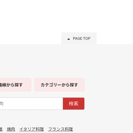
PAGE TOP
路線
から探す
カテゴリー
から探す
検索
理
焼肉
イタリア料理
フランス料理