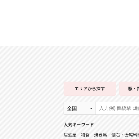
エリア
から探す
駅・
人気キーワード
居酒屋
和食
焼き鳥
懐石・会席料