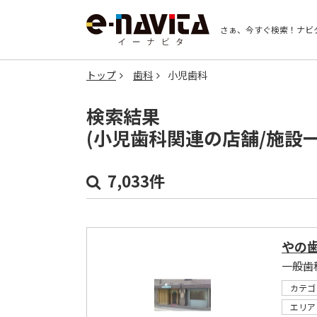
さぁ、今すぐ検索！
ナビ
トップ
歯科
小児歯科
検索結果
(小児歯科関連の店舗/施設
7,033件
やの
一般歯
カテゴ
エリア