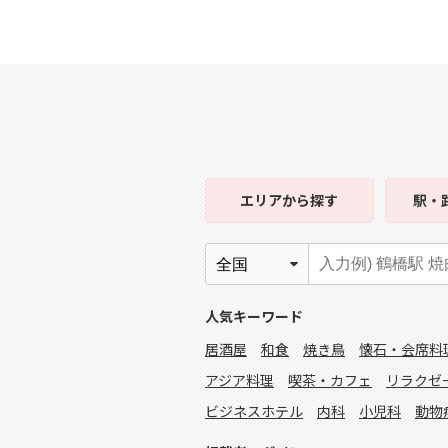
エリア
から探す
駅・
人気キーワード
居酒屋
和食
焼き鳥
懐石・会席料
アジア料理
喫茶・カフェ
リラクゼ
ビジネスホテル
内科
小児科
動物