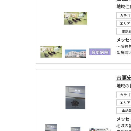
カテゴ
エリア
電話
メッセ
～院長
型病院
音更
地域の
カテゴ
エリア
電話
メッセ
地域の