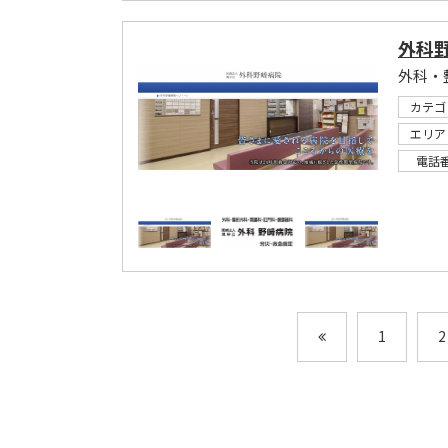
外科
カテゴ
エリア
電話
1
2