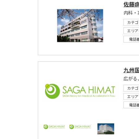
佐藤
内科・
カテゴ
エリア
電話
九州
広がる
カテゴ
エリア
電話