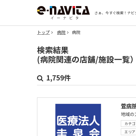
さぁ、今すぐ検索！
ナビ
トップ
病院
病院
検索結果
(病院関連の店舗/施設一覧
1,759件
菅病
地域の
カテゴ
エリア