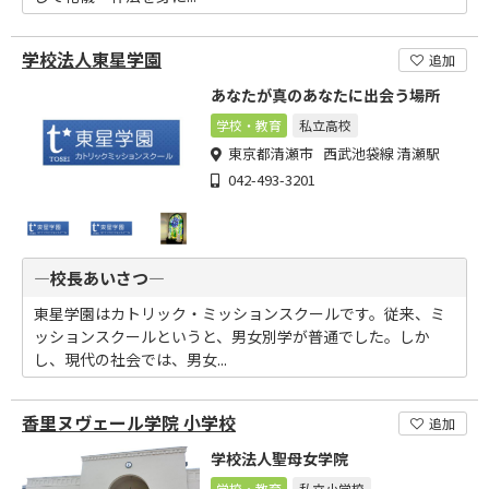
学校法人東星学園
追加
あなたが真のあなたに出会う場所
学校・教育
私立高校
東京都清瀬市 西武池袋線 清瀬駅
042-493-3201
―校長あいさつ―
東星学園はカトリック・ミッションスクールです。従来、ミ
ッションスクールというと、男女別学が普通でした。しか
し、現代の社会では、男女...
香里ヌヴェール学院 小学校
追加
学校法人聖母女学院
学校・教育
私立小学校