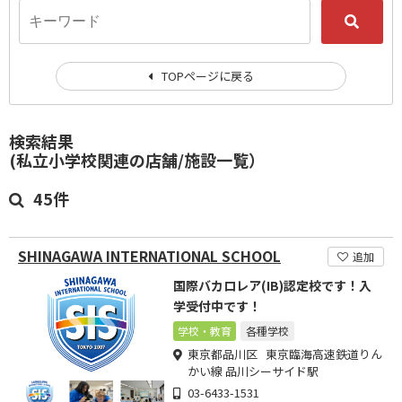
TOPページに戻る
検索結果
(私立小学校関連の店舗/施設一覧）
45件
SHINAGAWA INTERNATIONAL SCHOOL
追加
国際バカロレア(IB)認定校です！入
学受付中です！
学校・教育
各種学校
東京都品川区 東京臨海高速鉄道りん
かい線 品川シーサイド駅
03-6433-1531