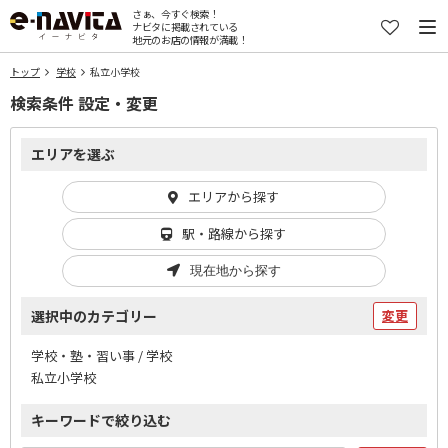
さぁ、今すぐ検索！
ナビタに掲載されている
地元のお店の情報が満載！
トップ
学校
私立小学校
検索条件 設定・変更
エリアを選ぶ
エリアから探す
駅・路線から探す
現在地から探す
選択中のカテゴリー
変更
学校・塾・習い事 / 学校
私立小学校
キーワードで絞り込む