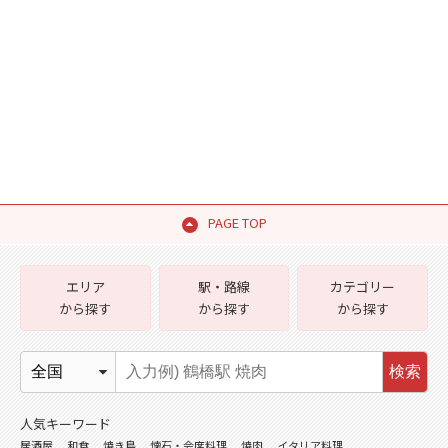
PAGE TOP
エリア
駅・路線
カテゴリー
から探す
から探す
から探す
検索
人気キーワード
居酒屋
和食
焼き鳥
懐石・会席料理
焼肉
イタリア料理