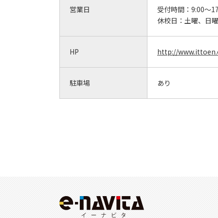
営業日
受付時間：
9:00～17
休校日：
土曜、日
HP
http://www.ittoen.
駐車場
あり