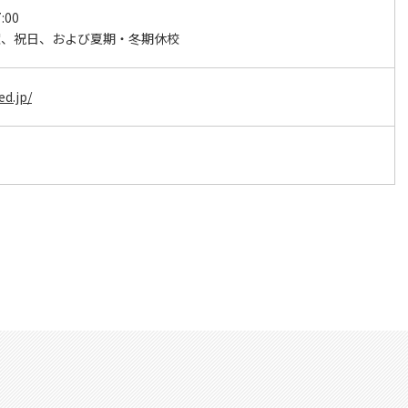
:00
曜、祝日、および夏期・冬期休校
ed.jp/