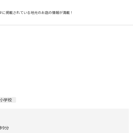
タに掲載されている
地元のお店の情報が満載！
小学校
歩9分