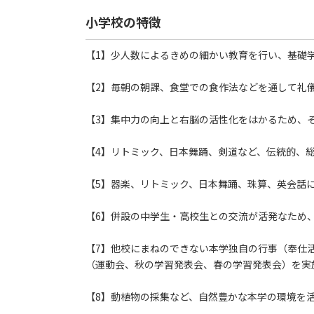
小学校の特徴
【1】少人数によるきめの細かい教育を行い、基礎
【2】毎朝の朝課、食堂での食作法などを通して礼
【3】集中力の向上と右脳の活性化をはかるため、
【4】リトミック、日本舞踊、剣道など、伝統的、
【5】器楽、リトミック、日本舞踊、珠算、英会話
【6】併設の中学生・高校生との交流が活発なため
【7】他校にまねのできない本学独自の行事（奉仕
（運動会、秋の学習発表会、春の学習発表会）を実
【8】動植物の採集など、自然豊かな本学の環境を