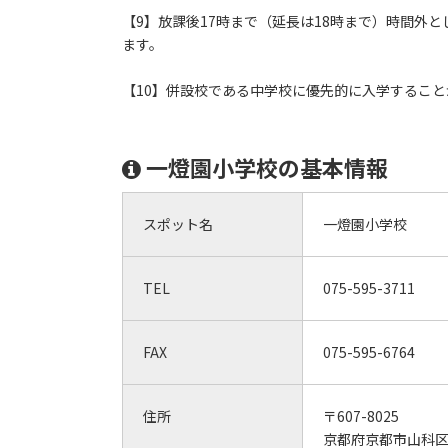
【9】放課後17時まで（延長は18時まで）時間外
ます。
【10】併設校である中学校に優先的に入学すること
一燈園小学校の基本情報
スポット名
一燈園小学校
TEL
075-595-3711
FAX
075-595-6764
住所
〒607-8025
京都府京都市山科区四