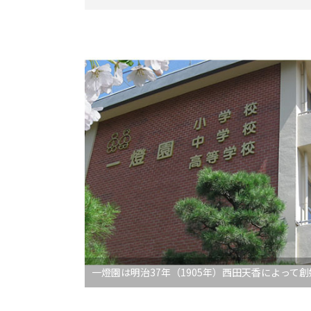
一燈園は明治37年（1905年）西田天香によって