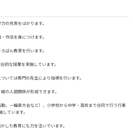
学力の充実をはかります。
儀・作法を身につけます。
そろばん教育を行います。
総合的な授業を実施しています。
については専門の先生により指導を行います。
、縦の人間関係が形成できます。
活動、一輪車大会など）、小学校から中学・高校まで合同で行う行事
施しています。
活かした教育にも力を注いでいます。