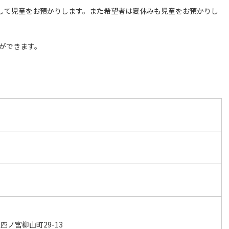
として児童をお預かりします。また希望者は夏休みも児童をお預かりし
ができます。
ノ宮柳山町29-13