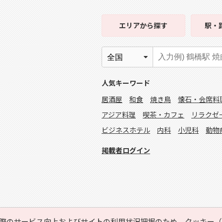
エリア
から探す
駅・
人気キーワード
居酒屋
和食
焼き鳥
懐石・会席料
アジア料理
喫茶・カフェ
リラクゼ
ビジネスホテル
内科
小児科
動物
掲載者ログイン
際のサービス向上およびサイトの利用状況把握のため、クッキー（C