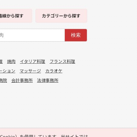
路線
から探す
カテゴリー
から探す
検索
理
焼肉
イタリア料理
フランス料理
ーション
マッサージ
カラオケ
病院
会計事務所
法律事務所
ookie）を使用しています。当サイトでは