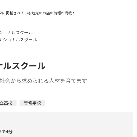
タに掲載されている
地元のお店の情報が満載！
ショナルスクール
ナショナルスクール
ナルスクール
社会から求められる人材を育てます
立高校
専修学校
車で4分