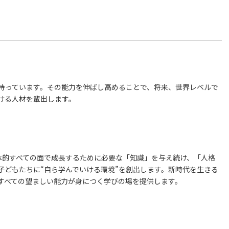
持っています。その能力を伸ばし高めることで、将来、世界レベルで
ける人材を輩出します。
体的すべての面で成長するために必要な「知識」を与え続け、「人格
子どもたちに“自ら学んでいける環境”を創出します。新時代を生きる
すべての望ましい能力が身につく学びの場を提供します。