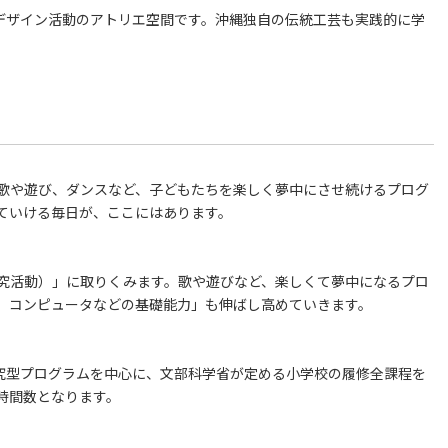
デザイン活動のアトリエ空間です。沖縄独自の伝統工芸も実践的に学
歌や遊び、ダンスなど、子どもたちを楽しく夢中にさせ続けるプログ
ていける毎日が、ここにはあります。
究活動）」に取りくみます。歌や遊びなど、楽しくて夢中になるプロ
、コンピュータなどの基礎能力」も伸ばし高めていきます。
究型プログラムを中心に、文部科学省が定める小学校の履修全課程を
時間数となります。