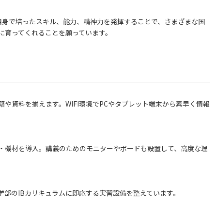
自身で培ったスキル、能力、精神力を発揮することで、さまざまな国
に育ってくれることを願っています。
資料を揃えます。WIFI環境でPCやタブレット端末から素早く情報
・機材を導入。講義のためのモニターやボードも設置して、高度な理
部のIBカリキュラムに即応する実習設備を整えています。