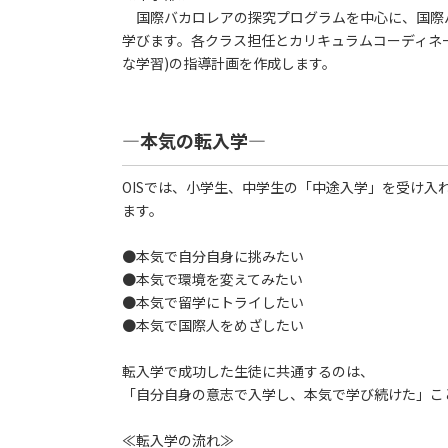
国際バカロレアの探究プログラムを中心に、国際
学びます。各クラス担任とカリキュラムコーディネーターが協働で
な学習)の指導計画を作成します。
―本気の転入学―
OISでは、小学生、中学生の「中途入学」を受け
ます。
●本気で自分自身に挑みたい
●本気で環境を変えてみたい
●本気で留学にトライしたい
●本気で国際人をめざしたい
転入学で成功した生徒に共通するのは、
「自分自身の意志で入学し、本気で学び続けた」こ
≪転入学の流れ≫