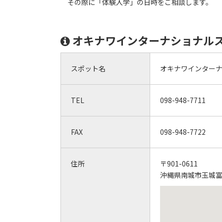
その際に「体験入学」の日時をご相談します。
オキナワインターナショナル
スポット名
オキナワインター
TEL
098-948-7711
FAX
098-948-7722
住所
〒901-0611
沖縄県南城市玉城富