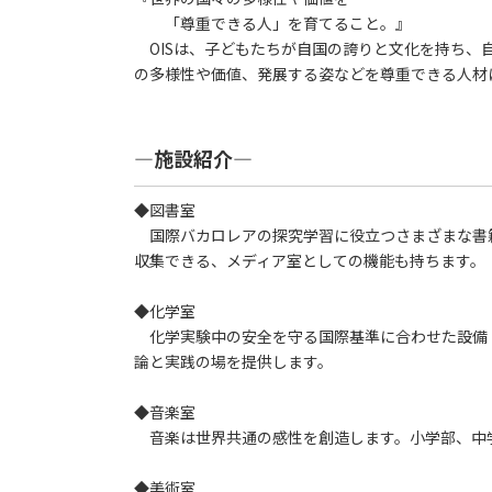
「尊重できる人」を育てること。』
OISは、子どもたちが自国の誇りと文化を持ち、
の多様性や価値、発展する姿などを尊重できる人材
―施設紹介―
◆図書室
国際バカロレアの探究学習に役立つさまざまな書籍や
収集できる、メディア室としての機能も持ちます。
◆化学室
化学実験中の安全を守る国際基準に合わせた設備
論と実践の場を提供します。
◆音楽室
音楽は世界共通の感性を創造します。小学部、中学
◆美術室