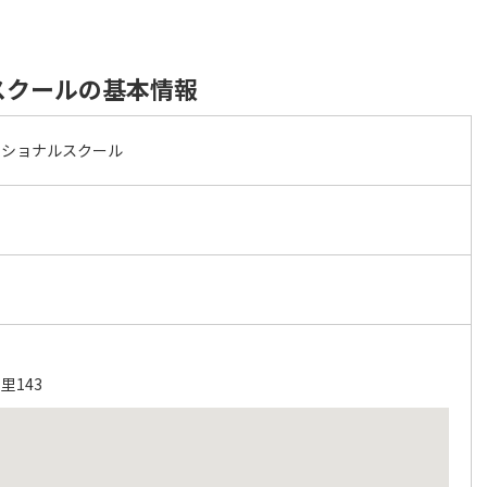
スクールの基本情報
ナショナルスクール
里143