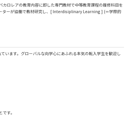
バカロレアの教育内容に即した専門教材で中等教育課程の履修科目を
教材研究し、[ Interdisiplinary Learning ] (＝学際的
入れています。グローバルな向学心にあふれる本気の転入学生を歓迎し
とです。