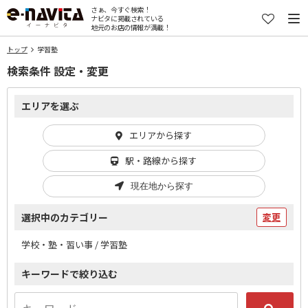
さぁ、今すぐ検索！
ナビタに掲載されている
地元のお店の情報が満載！
トップ
学習塾
検索条件 設定・変更
エリアを選ぶ
エリアから探す
駅・路線から探す
現在地から探す
選択中のカテゴリー
変更
学校・塾・習い事 / 学習塾
キーワードで絞り込む