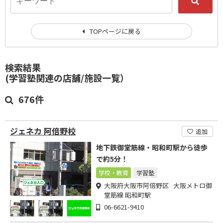
TOPページに戻る
検索結果
(学習塾関連の店舗/施設一覧）
676件
ジェネカ 阿倍野校
追加
地下鉄御堂筋線・昭和町駅から徒歩
で約5分！
学校・教育
学習塾
大阪府大阪市阿倍野区 大阪メトロ御
堂筋線 昭和町駅
06-6621-9410