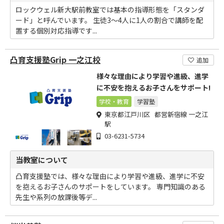
ロックウェル新大駅前教室では基本の指導形態を「スタンダ
ード」と呼んでいます。 生徒3～4人に1人の割合で講師を配
置する個別対応指導です...
凸育支援塾Grip 一之江校
追加
様々な理由により学習や進級、進学
に不安を抱えるお子さんをサポート!
学校・教育
学習塾
東京都江戸川区 都営新宿線 一之江
駅
03-6231-5734
当教室について
凸育支援塾では、様々な理由により学習や進級、進学に不安
を抱えるお子さんのサポートをしています。 専門知識のある
先生や系列の放課後等デ...