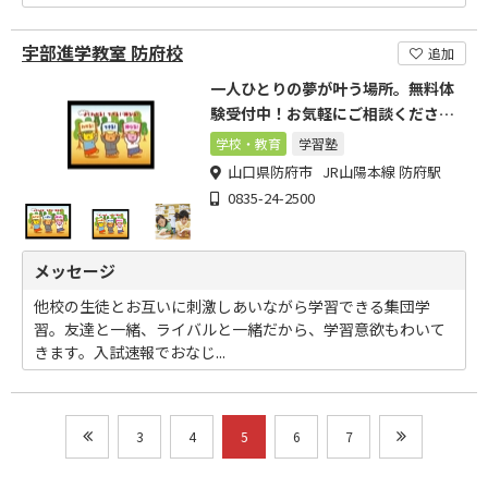
宇部進学教室 防府校
追加
一人ひとりの夢が叶う場所。無料体
験受付中！お気軽にご相談くださ
い！
学校・教育
学習塾
山口県防府市 JR山陽本線 防府駅
0835-24-2500
メッセージ
他校の生徒とお互いに刺激しあいながら学習できる集団学
習。友達と一緒、ライバルと一緒だから、学習意欲もわいて
きます。入試速報でおなじ...
3
4
5
6
7