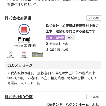
郡香々地町において...
株式会社加藤組
追加
株式会社 加藤組は新潟県村上市の
土木・建築を専門とする会社です
企業・事務所
土木
新潟県村上市
0254-53-4165
CEOメッセージ
＜代表取締役社長 加藤 善典＞ 当社は大正13年の創業以来
90年もの間、お客様、株主、協力業者、地域の皆様、そして
従業員に支えられ、建...
株式会社KD企画
追加
北柏デンキ ハクシンホーム ふれ