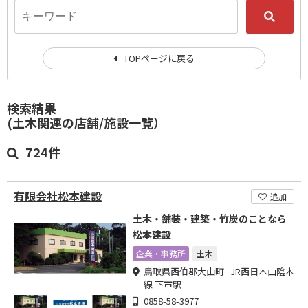
TOPページに戻る
検索結果
(土木関連の店舗/施設一覧）
724件
有限会社松本建設
追加
土木・舗装・建築・竹炭のことなら
松本建設
企業・事務所
土木
鳥取県西伯郡大山町 JR西日本山陰本
線 下市駅
0858-58-3977