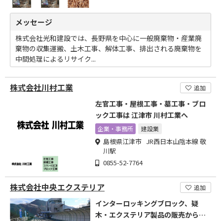
メッセージ
株式会社光和建設では、長野県を中心に一般廃棄物・産業廃
棄物の収集運搬、土木工事、解体工事、排出される廃棄物を
中間処理によるリサイク...
株式会社川村工業
追加
左官工事・屋根工事・墓工事・ブロ
ック工事は 江津市 川村工業へ
企業・事務所
建設業
島根県江津市 JR西日本山陰本線 敬
川駅
0855-52-7764
株式会社中央エクステリア
追加
インターロッキングブロック、疑
木・エクステリア製品の販売から施