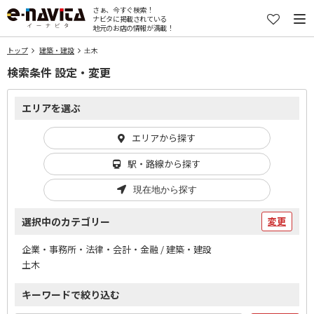
さぁ、今すぐ検索！
ナビタに掲載されている
地元のお店の情報が満載！
トップ
建築・建設
土木
検索条件 設定・変更
エリアを選ぶ
エリアから探す
駅・路線から探す
現在地から探す
選択中のカテゴリー
変更
企業・事務所・法律・会計・金融 / 建築・建設
土木
キーワードで絞り込む