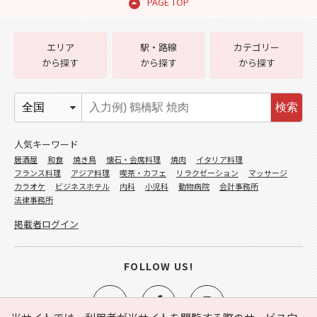
PAGE TOP
エリア
駅・路線
カテゴリー
から探す
から探す
から探す
検索
人気キーワード
居酒屋
和食
焼き鳥
懐石・会席料理
焼肉
イタリア料理
フランス料理
アジア料理
喫茶・カフェ
リラクゼーション
マッサージ
カラオケ
ビジネスホテル
内科
小児科
動物病院
会計事務所
法律事務所
掲載者ログイン
FOLLOW US!