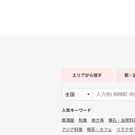
エリア
から探す
駅・
人気キーワード
居酒屋
和食
焼き鳥
懐石・会席料
アジア料理
喫茶・カフェ
リラクゼ