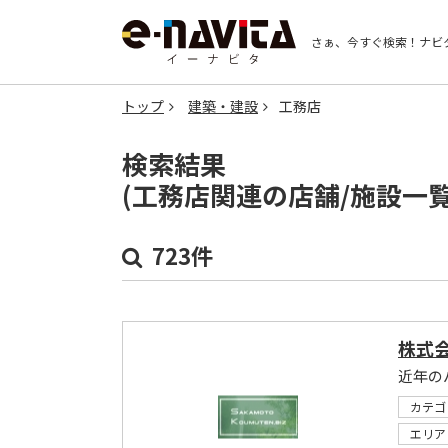
さぁ、今すぐ検索！
ナビ
トップ
建築・建設
工務店
検索結果
(工務店関連の店舗/施設一
723件
株式
カテゴ
エリア