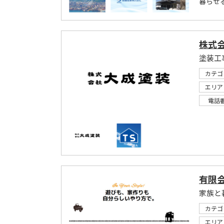
暮らせ
株式
塗装工
カテゴ
エリア
電話
有限
家族と
カテゴ
エリア