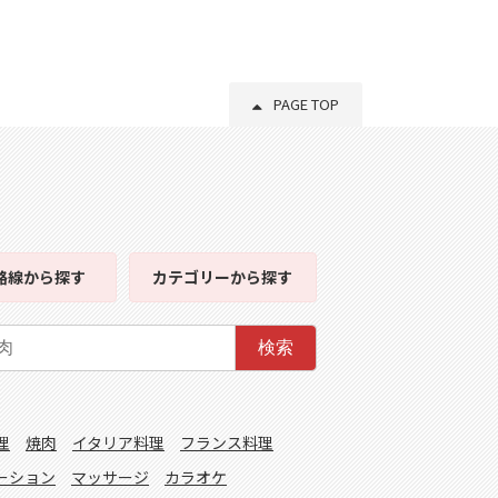
PAGE TOP
路線
から探す
カテゴリー
から探す
検索
理
焼肉
イタリア料理
フランス料理
ーション
マッサージ
カラオケ