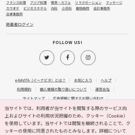
フランス料理
アジア料理
喫茶・カフェ
リラクゼーション
マッサージ
カラオケ
ビジネスホテル
内科
小児科
動物病院
会計事務所
法律事務所
掲載者ログイン
FOLLOW US!
e-NAVITA（イーナビタ）とは？
お気に入り
ヘルプ
利用規約
個人情報の取り扱いについて
運営会社
サイトマップ
広告掲載に関するお問い合わせ
サイトの内容に関するお問い合わせ
当サイトでは、利用者が当サイトを閲覧する際のサービス向
上およびサイトの利用状況把握のため、クッキー（Cookie）
を使用しています。当サイトでは閲覧を継続されることで、ク
ッキーの使用に同意されたものとみなします。詳細について