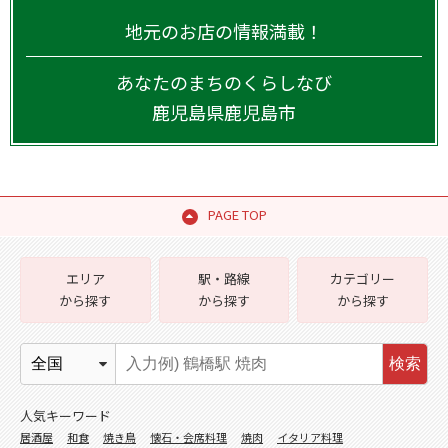
地元のお店の情報満載！
あなたのまちのくらしなび
鹿児島県
鹿児島市
PAGE TOP
エリア
駅・路線
カテゴリー
から探す
から探す
から探す
検索
人気キーワード
居酒屋
和食
焼き鳥
懐石・会席料理
焼肉
イタリア料理