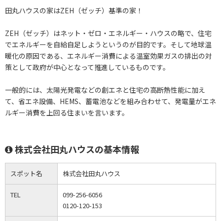
田丸ハウスの家はZEH（ゼッチ）基準の家！
ZEH（ゼッチ）はネット・ゼロ・エネルギー・ハウスの略で、住宅
でエネルギーを自給自足しようというのが目的です。そして地球温
暖化の原因である、エネルギー消費による温室効果ガスの排出の対
策として政府が中心となって推進しているものです。
一般的には、太陽光発電などの創エネと住宅の高断熱性能に加え
て、省エネ設備、HEMS、蓄電池などを組み合わせて、発電量がエネ
ルギー消費を上回る住まいを言います。
株式会社田丸ハウスの基本情報
スポット名
株式会社田丸ハウス
TEL
099-256-6056
0120-120-153