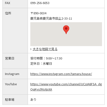
FAX
099-256-6053
住所
〒890-0034
鹿児島県鹿児島市田上2-33-11
大きな地図で見る
営業日
受付時間：
9:00～17:30
定休日：
水曜日
Instagram
https://www.instagram.com/tamaru.house/
YouTube
https://www.youtube.com/channel/UCsIA6FSA_dg
QqKys9YoXpXA
駐車場
あり