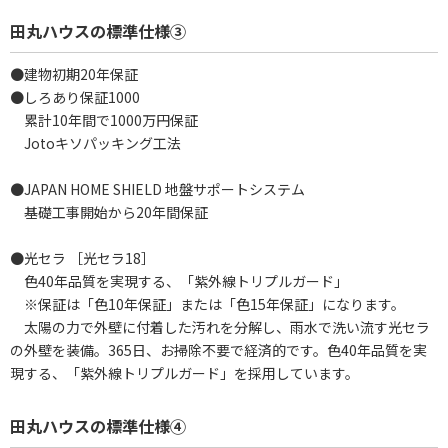
田丸ハウスの標準仕様③
●建物初期20年保証
●しろあり保証1000
累計10年間で1000万円保証
Jotoキソパッキング工法
●JAPAN HOME SHIELD 地盤サポートシステム
基礎工事開始から20年間保証
●光セラ ［光セラ18］
色40年品質を実現する、「紫外線トリプルガード」
※保証は「色10年保証」または「色15年保証」になります。
太陽の力で外壁に付着した汚れを分解し、雨水で洗い流す光セラ
の外壁を装備。365日、お掃除不要で経済的です。色40年品質を実
現する、「紫外線トリプルガード」を採用しています。
田丸ハウスの標準仕様④