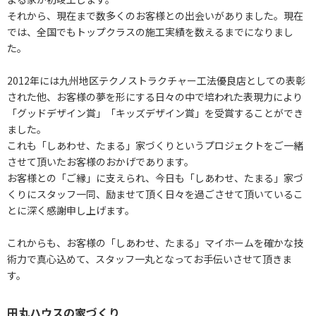
それから、現在まで数多くのお客様との出会いがありました。現在
では、全国でもトップクラスの施工実績を数えるまでになりまし
た。
2012年には九州地区テクノストラクチャー工法優良店としての表彰
された他、お客様の夢を形にする日々の中で培われた表現力により
「グッドデザイン賞」「キッズデザイン賞」を受賞することができ
ました。
これも「しあわせ、たまる」家づくりというプロジェクトをご一緒
させて頂いたお客様のおかげであります。
お客様との「ご縁」に支えられ、今日も「しあわせ、たまる」家づ
くりにスタッフ一同、励ませて頂く日々を過ごさせて頂いているこ
とに深く感謝申し上げます。
これからも、お客様の「しあわせ、たまる」マイホームを確かな技
術力で真心込めて、スタッフ一丸となってお手伝いさせて頂きま
す。
田丸ハウスの家づくり