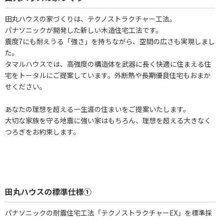
田丸ハウスの家づくりは、テクノストラクチャー工法。
パナソニックが開発した新しい木造住宅工法です。
震度7にも耐えうる「強さ」を持ちながら、空間の広さも実現しまし
た。
タマルハウスでは、高強度の構造体を武器に長く快適に住まえる住
宅をトータルにご提案しています。外断熱や長期優良住宅もおまか
せください。
あなたの理想を超える一生涯の住まいをご提案いたします。
大切な家族を守る地震に強い家はもちろん、理想を超える大きなく
つろぎをお約束します。
田丸ハウスの標準仕様①
パナソニックの耐震住宅工法「テクノストラクチャーEX」を標準採