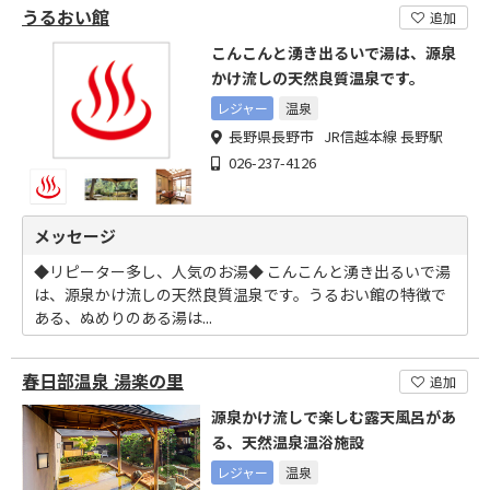
うるおい館
追加
こんこんと湧き出るいで湯は、源泉
かけ流しの天然良質温泉です。
レジャー
温泉
長野県長野市 JR信越本線 長野駅
026-237-4126
メッセージ
◆リピーター多し、人気のお湯◆ こんこんと湧き出るいで湯
は、源泉かけ流しの天然良質温泉です。うるおい館の特徴で
ある、ぬめりのある湯は...
春日部温泉 湯楽の里
追加
源泉かけ流しで楽しむ露天風呂があ
る、天然温泉温浴施設
レジャー
温泉