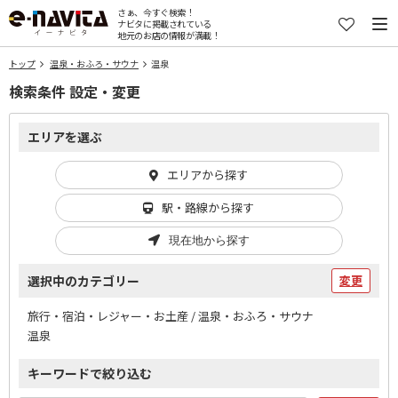
さぁ、今すぐ検索！
ナビタに掲載されている
地元のお店の情報が満載！
トップ
温泉・おふろ・サウナ
温泉
検索条件 設定・変更
エリアを選ぶ
エリアから探す
駅・路線から探す
現在地から探す
選択中のカテゴリー
変更
旅行・宿泊・レジャー・お土産 / 温泉・おふろ・サウナ
温泉
キーワードで絞り込む