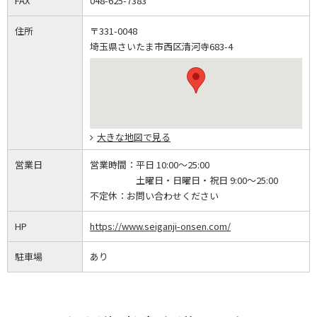
FAX
048-625-7383
住所
〒331-0048
埼玉県さいたま市西区清河寺683-4
大きな地図で見る
営業日
営業時間：
平日 10:00～25:00
土曜日・日曜日・祝日 9:00～25:00
不定休：
お問い合わせください
HP
https://www.seiganji-onsen.com/
駐車場
あり