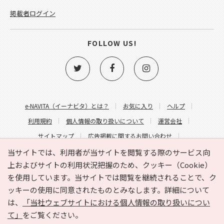
掲載者ログイン
FOLLOW US!
e-NAVITA（イーナビタ）とは？
お気に入り
ヘルプ
利用規約
個人情報の取り扱いについて
運営会社
サイトマップ
広告掲載に関するお問い合わせ
サイトの内容に関するお問い合わせ
当サイトでは、利用者が当サイトを閲覧する際のサービス向
上およびサイトの利用状況把握のため、クッキー（Cookie）
を使用しています。当サイトでは閲覧を継続されることで、ク
ッキーの使用に同意されたものとみなします。詳細について
は、
「当社ウェブサイトにおける個人情報の取り扱いについ
て」
をご覧ください。
Copyright © HYOJITO.Co.,Ltd. All Rights Reserved.