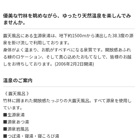
優美な竹林を眺めながら、ゆったり天然温泉を楽しんでみ
ませんか。
露天風呂にある生源泉湯は、地下約1500mから湧出した38.3度の源
泉を掛け流しで利用しております。
身体がよく温まり、お肌がすべすべになる泉質です。開放感あふれ
る緑のロケーション、そして真心込めたおもてなしで、皆様のお越
しをお待ちしております。(2006年2月2日開湯)
温泉のご案内
《 露天風呂 》
竹林に囲まれた開放感たっぷりの大露天風呂。すべて源泉を使用し
ています。
■生源泉湯
■源泉あつ湯
■源泉岩風呂
■つぼ湯・寝湯・寝ころび湯