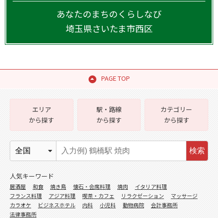
あなたのまちのくらしなび
埼玉県
さいたま市西区
PAGE TOP
エリア
駅・路線
カテゴリー
から探す
から探す
から探す
検索
人気キーワード
居酒屋
和食
焼き鳥
懐石・会席料理
焼肉
イタリア料理
フランス料理
アジア料理
喫茶・カフェ
リラクゼーション
マッサージ
カラオケ
ビジネスホテル
内科
小児科
動物病院
会計事務所
法律事務所