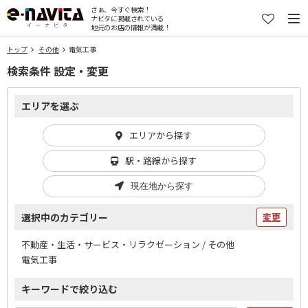
さぁ、今すぐ検索！
ナビタに掲載されている
地元のお店の情報が満載！
トップ
その他
電気工事
検索条件 設定・変更
エリアを選ぶ
エリアから探す
駅・路線から探す
現在地から探す
選択中のカテゴリー
変更
不動産・生活・サービス・リラクゼーション / その他
電気工事
キーワードで絞り込む