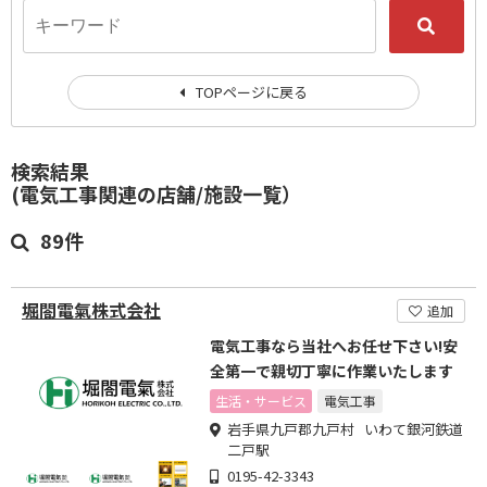
TOPページに戻る
検索結果
(電気工事関連の店舗/施設一覧）
89件
堀閤電氣株式会社
追加
電気工事なら当社へお任せ下さい!安
全第一で親切丁寧に作業いたします
生活・サービス
電気工事
岩手県九戸郡九戸村 いわて銀河鉄道
二戸駅
0195-42-3343