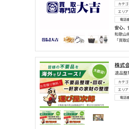
カテゴ
エリア
電話
安心、
和歌山
「買取
株式
遺品整
カテゴ
エリア
電話