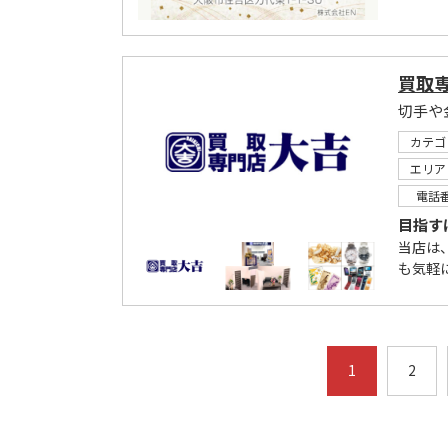
買取専
カテゴ
エリア
電話
目指す
当店は
も気軽
1
2