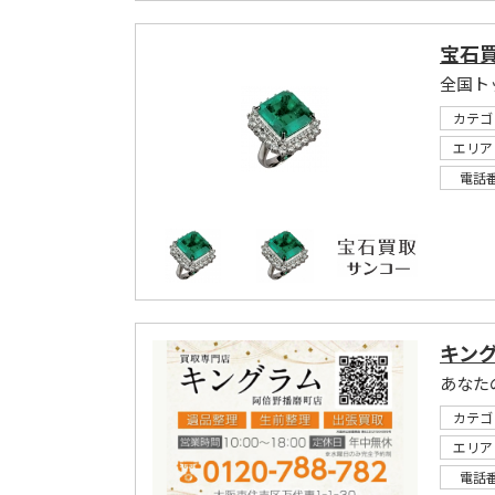
宝石
全国ト
カテゴ
エリア
電話
キン
カテゴ
エリア
電話