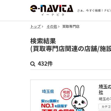
さぁ、今すぐ検索！
ナビ
トップ
その他
買取専門店
検索結果
(買取専門店関連の店舗/施
432件
埼玉
社
埼玉の
カテゴ