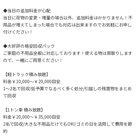
◆当日の追加料金が心配
当日に荷物の変更・増量の場合以外、追加料金はかかりません！不
用品が増えてしまった場合でも対応は出来ますのでお気軽にお申し
付けください！
◆大好評の格安回収パック
ご家庭の不用品全般に対応しております！使える物は買取りします
ので、一緒にご用意ください！
【軽トラック積み放題】
料金￥10,000～￥20,000目安
1～2名で回収/低予算でなるべく多く処分/引越しの残置物をまとめ
て回収
【1トン車 積み放題】
料金￥20,000～￥35,000目安
2名で回収/大きな不用品だけでもOK!/ゴミの日を活用して費用を節
約