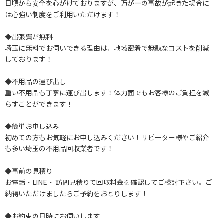
日頃から安全を心がけておりますが、万が一の事故が起きた場合に
は心強い制度をご利用いただけます！
◆出張費が無料
埼玉に無料でお伺いできる理由は、地域密着で無駄なコストを削減
しております！
◆不用品の運び出し
重い不用品も丁寧に運び出します！体力面でもお客様のご負担を減
らすことができます！
◆簡単お申し込み
初めての方もお気軽にお申し込みください！リピーター様やご紹介
も多い埼玉の不用品回収業者です！
◆事前の見積り
お電話・LINE・ 訪問見積りで回収料金を確認してご検討下さい。ご
納得いただけましたらご予約をおとりします！
◆お約束の日時にお伺いします