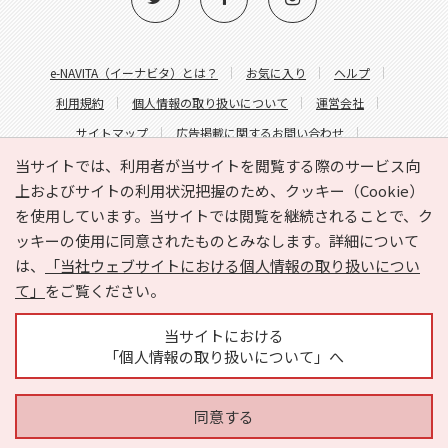
e-NAVITA（イーナビタ）とは？
お気に入り
ヘルプ
利用規約
個人情報の取り扱いについて
運営会社
サイトマップ
広告掲載に関するお問い合わせ
サイトの内容に関するお問い合わせ
当サイトでは、利用者が当サイトを閲覧する際のサービス向
上およびサイトの利用状況把握のため、クッキー（Cookie）
を使用しています。当サイトでは閲覧を継続されることで、ク
ッキーの使用に同意されたものとみなします。詳細について
は、
「当社ウェブサイトにおける個人情報の取り扱いについ
て」
をご覧ください。
Copyright © HYOJITO.Co.,Ltd. All Rights Reserved.
当サイトにおける
「個人情報の取り扱いについて」へ
同意する