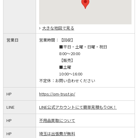
大きな地図で見る
営業日
営業時間：
【回収】
■平日・土曜・日曜・祝日
8:00～20:00
【販売】
■土曜
10:00～16:00
不定休：
お問い合わせください
HP
https://om-trust.jp/
LINE
LINE公式アカウントにて簡単見積もりOK！
HP
不用品買取について
HP
埼玉は出張費が無料