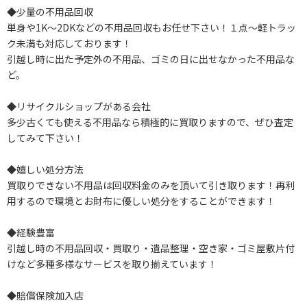
◆少量の不用品回収
単身や1K～2DKなどの不用品回収もお任せ下さい！１点～軽トラッ
ク未満も対応しております！
引越し時に出た予定外の不用品、ゴミの日に出せなかった不用品な
ど。
◆リサイクルショップがある会社
多少古くても使える不用品なら積極的に買取りますので、ぜひ査定
してみて下さい！
◆嬉しい処分方法
買取りできない不用品は回収料金のみを頂いて引き取ります！再利
用するので環境とお財布に優しい処分をすることができます！
◆経験豊富
引越し時の不用品回収・買取り・遺品整理・空き家・ゴミ屋敷片付
けなど多種多様なサービスを取り揃えています！
◆賠償保険加入店