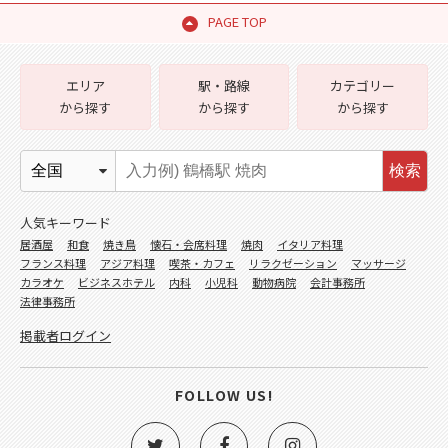
PAGE TOP
エリア
駅・路線
カテゴリー
から探す
から探す
から探す
検索
人気キーワード
居酒屋
和食
焼き鳥
懐石・会席料理
焼肉
イタリア料理
フランス料理
アジア料理
喫茶・カフェ
リラクゼーション
マッサージ
カラオケ
ビジネスホテル
内科
小児科
動物病院
会計事務所
法律事務所
掲載者ログイン
FOLLOW US!