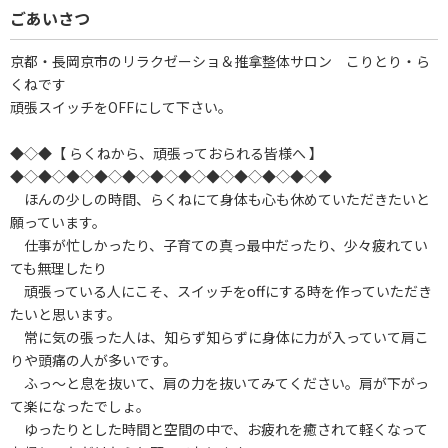
ごあいさつ
京都・長岡京市のリラクゼーショ＆推拿整体サロン こりとり・ら
くねです
頑張スイッチをOFFにして下さい。
◆◇◆【 らくねから、頑張っておられる皆様へ 】
◆◇◆◇◆◇◆◇◆◇◆◇◆◇◆◇◆◇◆◇◆◇◆
ほんの少しの時間、らくねにて身体も心も休めていただきたいと
願っています。
仕事が忙しかったり、子育ての真っ最中だったり、少々疲れてい
ても無理したり
頑張っている人にこそ、スイッチをoffにする時を作っていただき
たいと思います。
常に気の張った人は、知らず知らずに身体に力が入っていて肩こ
りや頭痛の人が多いです。
ふっ～と息を抜いて、肩の力を抜いてみてください。肩が下がっ
て楽になったでしょ。
ゆったりとした時間と空間の中で、お疲れを癒されて軽くなって