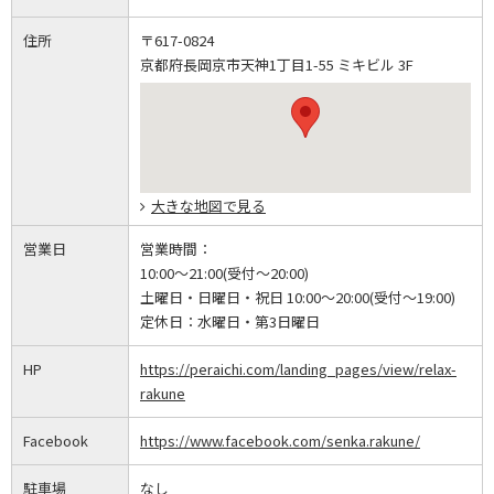
住所
〒617-0824
京都府長岡京市天神1丁目1-55 ミキビル 3F
大きな地図で見る
営業日
営業時間：
10:00～21:00(受付～20:00)
土曜日・日曜日・祝日 10:00～20:00(受付～19:00)
定休日：
水曜日・第3日曜日
HP
https://peraichi.com/landing_pages/view/relax-
rakune
Facebook
https://www.facebook.com/senka.rakune/
駐車場
なし