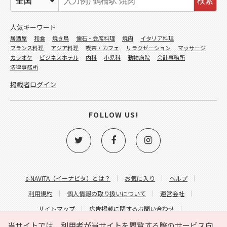
検索
人気キーワード
居酒屋
和食
焼き鳥
懐石・会席料理
焼肉
イタリア料理
フランス料理
アジア料理
喫茶・カフェ
リラクゼーション
マッサージ
カラオケ
ビジネスホテル
内科
小児科
動物病院
会計事務所
法律事務所
掲載者ログイン
FOLLOW US!
e-NAVITA（イーナビタ）とは？
お気に入り
ヘルプ
利用規約
個人情報の取り扱いについて
運営会社
サイトマップ
広告掲載に関するお問い合わせ
サイトの内容に関するお問い合わせ
当サイトでは、利用者が当サイトを閲覧する際のサービス向