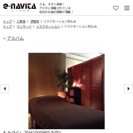
さぁ、今すぐ検索！
ナビタに掲載されている
地元のお店の情報が満載！
トップ
三重県
伊勢市
リラクゼーション月もみ
トップ
マッサージ
リラクゼーション
リラクゼーション月もみ
アルバム
もみほぐし20分1000円のお店‼