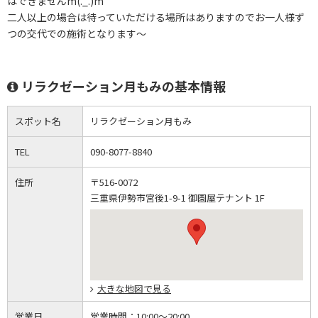
はできませんm(._.)m
二人以上の場合は待っていただける場所はありますのでお一人様ず
つの交代での施術となります～
リラクゼーション月もみの基本情報
スポット名
リラクゼーション月もみ
TEL
090-8077-8840
住所
〒516-0072
三重県伊勢市宮後1-9-1 御園屋テナント 1F
大きな地図で見る
営業日
営業時間：
10:00～20:00