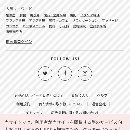
人気キーワード
居酒屋
和食
焼き鳥
懐石・会席料理
焼肉
イタリア料理
フランス料理
アジア料理
喫茶・カフェ
リラクゼーション
マッサージ
カラオケ
ビジネスホテル
内科
小児科
動物病院
会計事務所
法律事務所
掲載者ログイン
FOLLOW US!
e-NAVITA（イーナビタ）とは？
お気に入り
ヘルプ
利用規約
個人情報の取り扱いについて
運営会社
サイトマップ
広告掲載に関するお問い合わせ
サイトの内容に関するお問い合わせ
当サイトでは、利用者が当サイトを閲覧する際のサービス向
上およびサイトの利用状況把握のため、クッキー（Cookie）