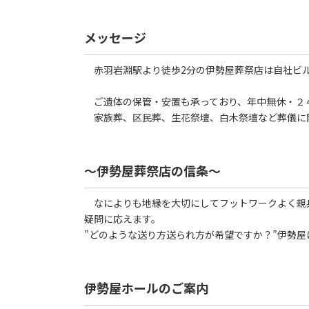
メッセージ
赤羽岩淵駅より徒歩2分の伊勢屋葬祭店は自社ビル
ご遺体の保管・安置も承っており、年中無休・２
家族葬、区民葬、生花祭壇、白木祭壇など葬儀に
～伊勢屋葬祭店の信条～
なによりも地縁を大切にしてフットワークよく親
疑問に応えます。
”どのような送り方送られ方が希望ですか？”伊勢屋
伊勢屋ホールのご案内