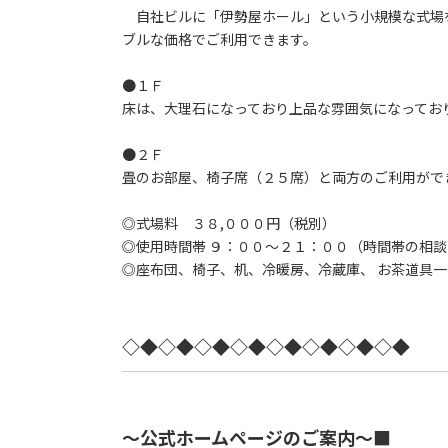
自社ビルに「伊勢屋ホール」という小規模な式場
ブルな価格でご利用できます。
●１Ｆ
床は、大理石になっており上品な雰囲気になってお
●２Ｆ
畳のお部屋、椅子席（２５席）と両方のご利用がで
◎式場料 ３８,０００円（税別）
◎使用時間帯 ９：００～２１：００（時間帯の相談
◎座布団、椅子、机、冷暖房、冷蔵庫、 お茶道具一
◇◆◇◆◇◆◇◆◇◆◇◆◇◆◇◆
～公式ホームページのご案内～■