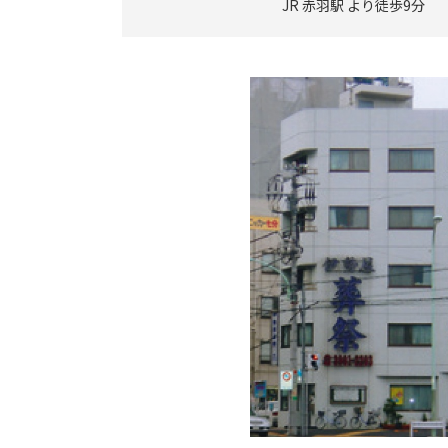
JR 赤羽駅 より徒歩9分