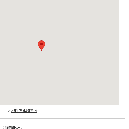
地図を印刷する
･24時間受付