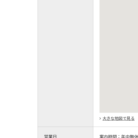
大きな地図で見る
営業日
案内時間：
年中無休