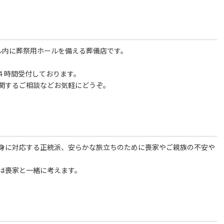
内に葬祭用ホールを備える葬儀店です。
４時間受付しております。
関するご相談などお気軽にどうぞ。
身に対応する正統派、安らかな旅立ちのために喪家やご親族の不安や
は喪家と一緒に考えます。