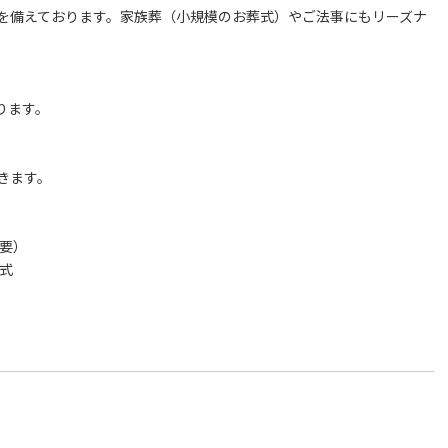
を備えております。家族葬（小規模のお葬式）やご法事にもリーズナ
ります。
きます。
要）
式