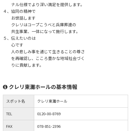
ナル仕様でより深い満足を提供します。
４、協同の精神で
お世話します
クレリはコープこうべと兵庫葬連の
共生事業、一体になって施行します。
５、伝えたいのは
心です
人の悲しみ事を通じて生きることの尊さ
を再確認し、こころ豊かな地域社会づく
りに貢献します。
クレリ東灘ホールの基本情報
スポット名
クレリ東灘ホール
TEL
0120-00-8769
FAX
078-851-2396