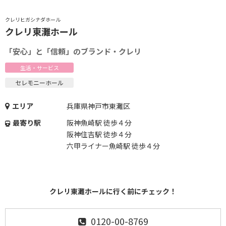
クレリヒガシナダホール
クレリ東灘ホール
「安心」と「信頼」のブランド・クレリ
生活・サービス
セレモニーホール
エリア
兵庫県神戸市東灘区
最寄り駅
阪神魚崎駅 徒歩４分
阪神住吉駅 徒歩４分
六甲ライナー魚崎駅 徒歩４分
クレリ東灘ホールに行く前にチェック！
0120-00-8769