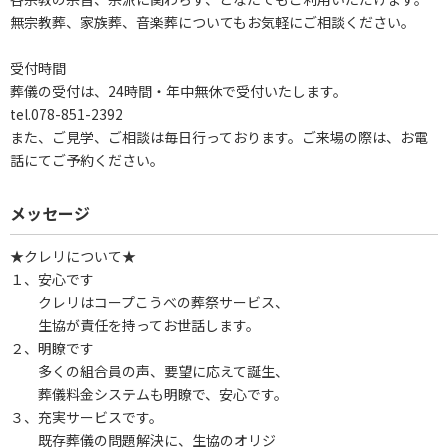
無宗教葬、家族葬、音楽葬についてもお気軽にご相談ください。
受付時間
葬儀の受付は、24時間・年中無休で受付いたします。
tel.078-851-2392
また、ご見学、ご相談は毎日行っております。ご来場の際は、お電
話にてご予約ください。
メッセージ
★クレリについて★
１、安心です
クレリはコープこうべの葬祭サービス、
生協が責任を持ってお世話します。
２、明瞭です
多くの組合員の声、要望に応えて誕生、
葬儀料金システムも明瞭で、安心です。
３、充実サービスです。
既存葬儀の問題解決に、生協のオリジ