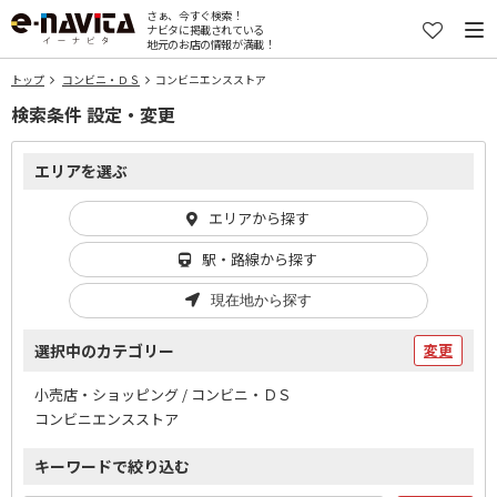
さぁ、今すぐ検索！
ナビタに掲載されている
地元のお店の情報が満載！
トップ
コンビニ・ＤＳ
コンビニエンスストア
検索条件 設定・変更
エリアを選ぶ
エリアから探す
駅・路線から探す
現在地から探す
選択中のカテゴリー
変更
小売店・ショッピング / コンビニ・ＤＳ
コンビニエンスストア
キーワードで絞り込む