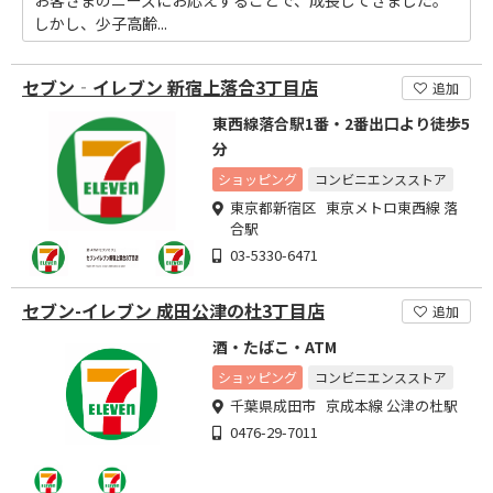
お客さまのニーズにお応えすることで、成長してきました。
しかし、少子高齢...
セブン‐イレブン 新宿上落合3丁目店
追加
東西線落合駅1番・2番出口より徒歩5
分
ショッピング
コンビニエンスストア
東京都新宿区 東京メトロ東西線 落
合駅
03-5330-6471
セブン-イレブン 成田公津の杜3丁目店
追加
酒・たばこ・ATM
ショッピング
コンビニエンスストア
千葉県成田市 京成本線 公津の杜駅
0476-29-7011