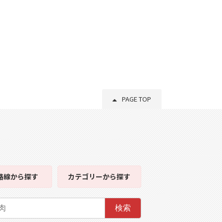
PAGE TOP
路線
から探す
カテゴリー
から探す
検索