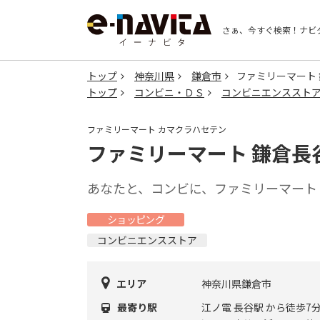
さぁ、今すぐ検索！
ナビ
トップ
神奈川県
鎌倉市
ファミリーマート
トップ
コンビニ・ＤＳ
コンビニエンススト
ファミリーマート カマクラハセテン
ファミリーマート 鎌倉長
あなたと、コンビに、ファミリーマート 
ショッピング
コンビニエンスストア
エリア
神奈川県鎌倉市
最寄り駅
江ノ電 長谷駅 から徒歩7