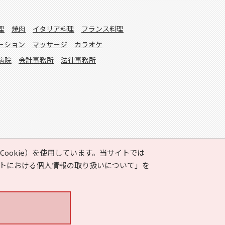
理
焼肉
イタリア料理
フランス料理
ーション
マッサージ
カラオケ
病院
会計事務所
法律事務所
ookie）を使用しています。当サイトでは
トにおける個人情報の取り扱いについて」
を