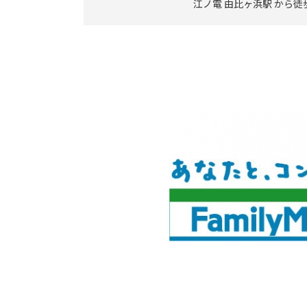
江ノ電 由比ヶ浜駅 から徒