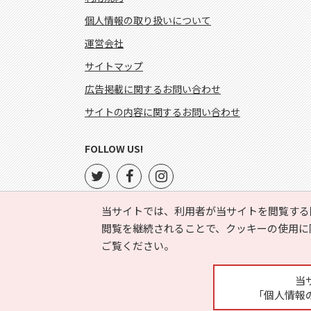
個人情報の取り扱いについて
運営会社
サイトマップ
広告掲載に関するお問い合わせ
サイトの内容に関するお問い合わせ
FOLLOW US!
当サイトでは、利用者が当サイトを閲覧する
閲覧を継続されることで、クッキーの使用に
ご覧ください。
当
「個人情報