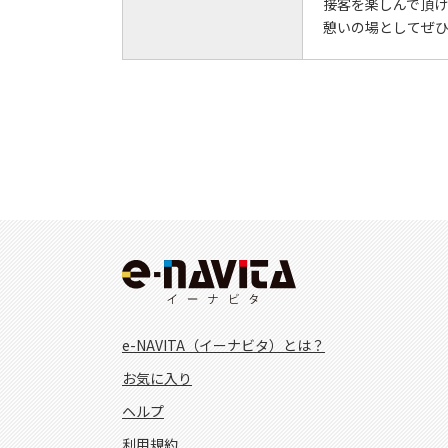
接客を楽しんで頂
憩いの場としてぜ
e-NAVITA（イーナビタ）とは？
お気に入り
ヘルプ
利用規約