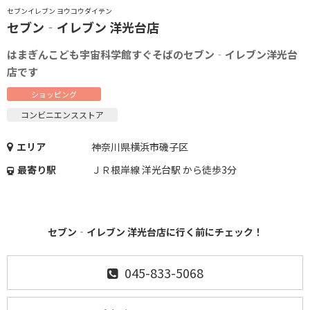
セブンイレブン ヨウコウダイテン
セブン‐イレブン 洋光台店
はまぎんこども宇宙科学館すぐそばのセブン‐イレブン洋光台
店です
ショッピング
コンビニエンスストア
エリア
神奈川県横浜市磯子区
最寄り駅
ＪＲ根岸線 洋光台駅 から徒歩3分
セブン‐イレブン 洋光台店に行く前にチェック！
045-833-5068