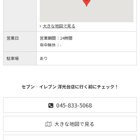
大きな地図で見る
営業日
営業期間：
24時間
年中無休：
-
駐車場
あり
セブン‐イレブン 洋光台店に行く前にチェック！
045-833-5068
大きな地図で見る