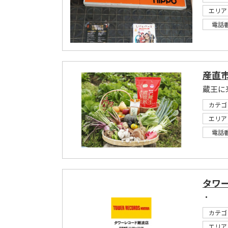
エリア
電話
産直
蔵王に
カテゴ
エリア
電話
タワ
・
カテゴ
エリア