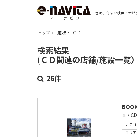
さぁ、今すぐ検索！
ナビ
トップ
趣味
ＣＤ
検索結果
(ＣＤ関連の店舗/施設一覧
26件
BOO
本・C
カテゴ
エリア