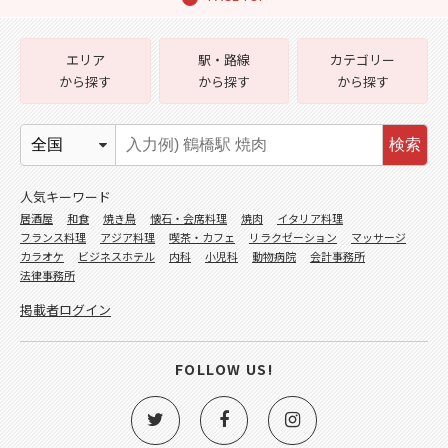
エリア
駅・路線
カテゴリー
から探す
から探す
から探す
検索
人気キーワード
居酒屋
和食
焼き鳥
懐石・会席料理
焼肉
イタリア料理
フランス料理
アジア料理
喫茶・カフェ
リラクゼーション
マッサージ
カラオケ
ビジネスホテル
内科
小児科
動物病院
会計事務所
法律事務所
掲載者ログイン
FOLLOW US!