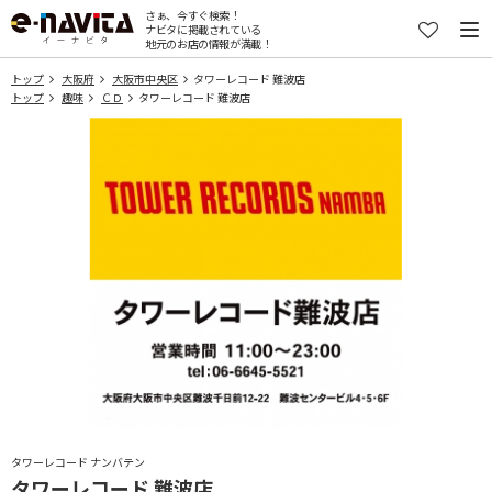
さぁ、今すぐ検索！
ナビタに掲載されている
地元のお店の情報が満載！
トップ
大阪府
大阪市中央区
タワーレコード 難波店
トップ
趣味
ＣＤ
タワーレコード 難波店
タワーレコード ナンバテン
タワーレコード 難波店